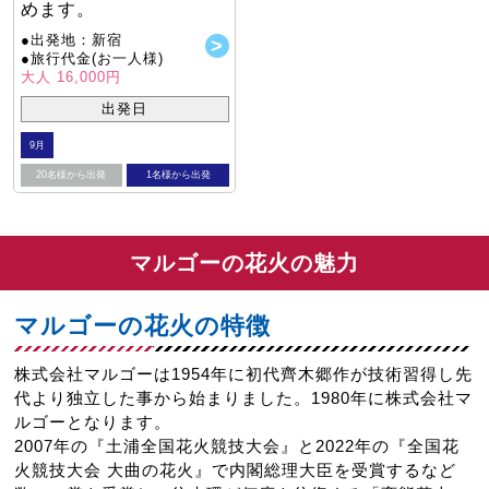
めます。
●出発地：新宿
●旅行代金(お一人様)
大人 16,000円
出発日
9月
20名様から出発
1名様から出発
マルゴーの花火の魅力
マルゴーの花火の特徴
株式会社マルゴーは1954年に初代齊木郷作が技術習得し先
代より独立した事から始まりました。1980年に株式会社マ
ルゴーとなります。
2007年の『土浦全国花火競技大会』と2022年の『全国花
火競技大会 大曲の花火』で内閣総理大臣を受賞するなど