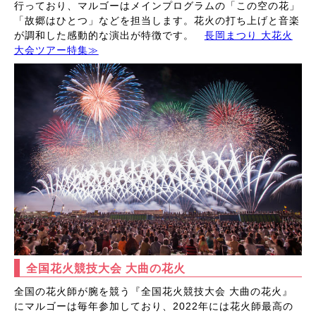
行っており、マルゴーはメインプログラムの「この空の花」
「故郷はひとつ」などを担当します。花火の打ち上げと音楽
が調和した感動的な演出が特徴です。
長岡まつり 大花火
大会ツアー特集≫
全国花火競技大会 大曲の花火
全国の花火師が腕を競う『全国花火競技大会 大曲の花火』
にマルゴーは毎年参加しており、2022年には花火師最高の