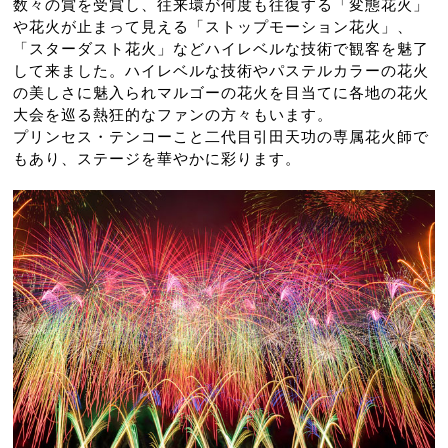
数々の賞を受賞し、往来環が何度も往復する「変態花火」
や花火が止まって見える「ストップモーション花火」、
「スターダスト花火」などハイレベルな技術で観客を魅了
して来ました。ハイレベルな技術やパステルカラーの花火
の美しさに魅入られマルゴーの花火を目当てに各地の花火
大会を巡る熱狂的なファンの方々もいます。
プリンセス・テンコーこと二代目引田天功の専属花火師で
もあり、ステージを華やかに彩ります。