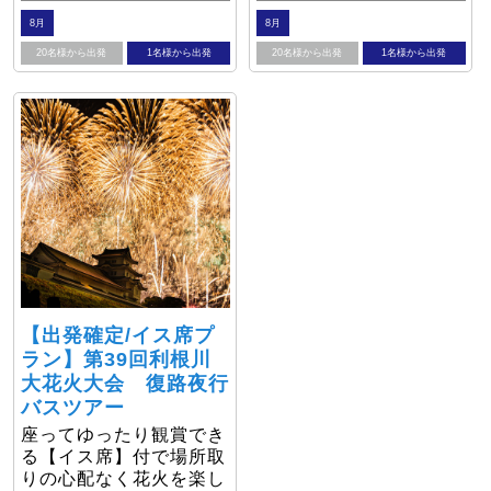
8月
8月
20名様から出発
1名様から出発
20名様から出発
1名様から出発
【出発確定/イス席プ
ラン】第39回利根川
大花火大会 復路夜行
バスツアー
座ってゆったり観賞でき
る【イス席】付で場所取
りの心配なく花火を楽し