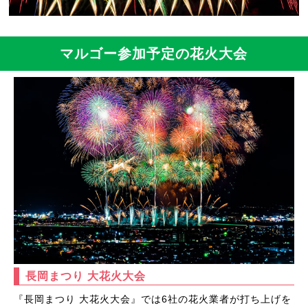
マルゴー参加予定の花火大会
長岡まつり 大花火大会
『長岡まつり 大花火大会』では6社の花火業者が打ち上げを