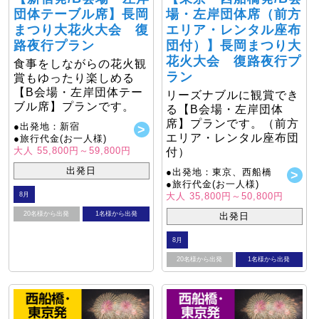
団体テーブル席】長岡
場・左岸団体席（前方
まつり大花火大会 復
エリア・レンタル座布
路夜行プラン
団付）】長岡まつり大
花火大会 復路夜行プ
食事をしながらの花火観
ラン
賞もゆったり楽しめる
【B会場・左岸団体テー
リーズナブルに観賞でき
ブル席】プランです。
る【B会場・左岸団体
席】プランです。（前方
●出発地：新宿
エリア・レンタル座布団
●旅行代金(お一人様)
大人 55,800円～59,800円
付）
出発日
●出発地：東京、西船橋
●旅行代金(お一人様)
大人 35,800円～50,800円
8月
20名様から出発
1名様から出発
出発日
8月
20名様から出発
1名様から出発