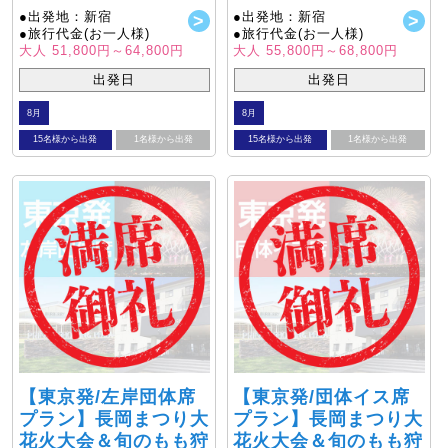
●出発地：新宿
●出発地：新宿
●旅行代金(お一人様)
●旅行代金(お一人様)
大人 51,800円～64,800円
大人 55,800円～68,800円
出発日
出発日
8月
8月
15名様から出発
1名様から出発
15名様から出発
1名様から出発
【東京発/左岸団体席
【東京発/団体イス席
プラン】長岡まつり大
プラン】長岡まつり大
花火大会＆旬のもも狩
花火大会＆旬のもも狩