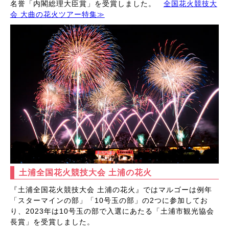
名誉「内閣総理大臣賞」を受賞しました。
全国花火競技大
会 大曲の花火ツアー特集≫
土浦全国花火競技大会 土浦の花火
『土浦全国花火競技大会 土浦の花火』ではマルゴーは例年
「スターマインの部」「10号玉の部」の2つに参加してお
り、2023年は10号玉の部で入選にあたる「土浦市観光協会
長賞」を受賞しました。