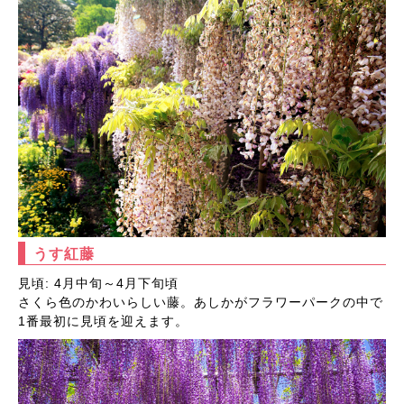
うす紅藤
見頃: 4月中旬～4月下旬頃
さくら色のかわいらしい藤。あしかがフラワーパークの中で
1番最初に見頃を迎えます。