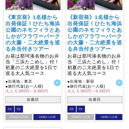
《東京発》1名様から
《新宿発》1名様から
出発保証！ひたち海浜
出発保証！ひたち海浜
公園のネモフィラとあ
公園のネモフィラとあ
しかがフラワーパーク
しかがフラワーパーク
の大藤・二大絶景を巡
の大藤・二大絶景を巡
る弁当付きツアー
る弁当付きツアー
お昼は那珂湊名物のお弁
お昼は那珂湊名物のお弁
当「三浜たこめし」付！
当「三浜たこめし」付！
初夏の二大絶景を1日で
初夏の二大絶景を1日で
巡る大人気コース
巡る大人気コース
●出発地：東京
●出発地：新宿
●旅行代金(お一人様)
●旅行代金(お一人様)
大人 6,980円～9,980円
大人 6,980円～9,980円
出発日
出発日
4月
5月
4月
5月
20名様から出発
1名様から出発
20名様から出発
1名様から出発