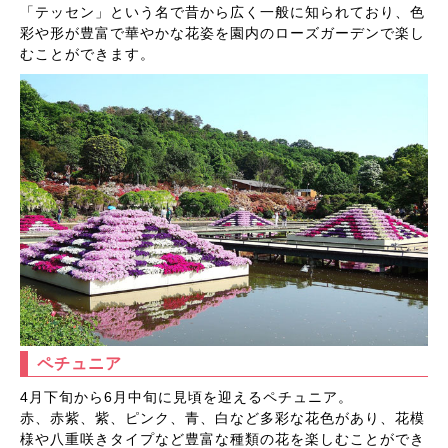
「テッセン」という名で昔から広く一般に知られており、色
彩や形が豊富で華やかな花姿を園内のローズガーデンで楽し
むことができます。
ペチュニア
4月下旬から6月中旬に見頃を迎えるペチュニア。
赤、赤紫、紫、ピンク、青、白など多彩な花色があり、花模
様や八重咲きタイプなど豊富な種類の花を楽しむことができ