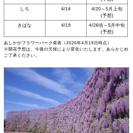
しろ
4/14
4/20～5月上旬
(予想)
きばな
4/19
4/26頃～5月中旬
(予想)
あしかがフラワーパーク発表（2026年4月19日時点）
※開花予想は、今後の天候により変化いたします。あらかじめ
ご了承ください。