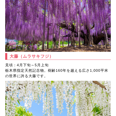
大藤（ムラサキフジ）
見頃：4月下旬～5月上旬
栃木県指定天然記念物。樹齢160年を越える広さ1,000平米
の世界に誇る大藤です。