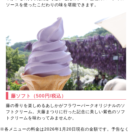
ソースを使ったこだわりの味を堪能できます。
藤ソフト
（500円/税込）
藤の香りを楽しめるあしかがフラワーパークオリジナルのソ
フトクリーム。大藤まつりに行った記念に美しい紫色のソフ
トクリームを味わってみませんか。
※各メニューの料金は2026年1月20日現在の金額です。予告なく