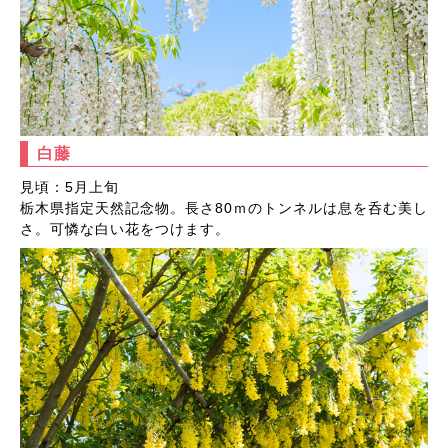
白藤
見頃：5月上旬
栃木県指定天然記念物。長さ80ｍのトンネルは息を呑む美し
さ。可憐な白い花をつけます。