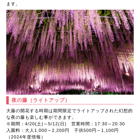
ます。
夜の藤（ライトアップ）
大藤の開花する時期は期間限定でライトアップされた幻想的
な夜の藤も楽しむ事ができます。
※期間：4/20(土)～5/12(日) 営業時間：17:30～20:30
入園料：大人1,000～2,200円 子供500円～1,100円
（2024年度情報）