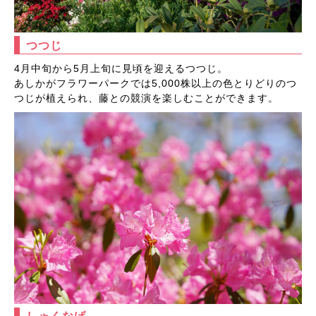
つつじ
4月中旬から5月上旬に見頃を迎えるつつじ。
あしかがフラワーパークでは5,000株以上の色とりどりのつ
つじが植えられ、藤との競演を楽しむことができます。