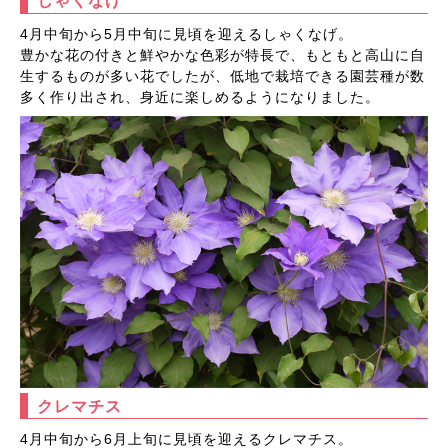
しゃくなげ
4月中旬から5月中旬に見頃を迎えるしゃくなげ。
豊かな花の付きと鮮やかな色彩が特長で、もともと高山に自
生するものが多い花でしたが、低地で栽培できる園芸種が数
多く作り出され、身近に楽しめるようになりました。
クレマチス
4月中旬から6月上旬に見頃を迎えるクレマチス。