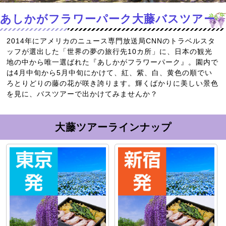
あしかがフラワーパーク大藤バスツアー
2014年にアメリカのニュース専門放送局CNNのトラベルスタ
ッフが選出した「世界の夢の旅行先10カ所」に、日本の観光
地の中から唯一選ばれた『あしかがフラワーパーク』。園内で
は4月中旬から5月中旬にかけて、紅、紫、白、黄色の順でい
ろとりどりの藤の花が咲き誇ります。輝くばかりに美しい景色
を見に、バスツアーで出かけてみませんか？
大藤ツアーラインナップ