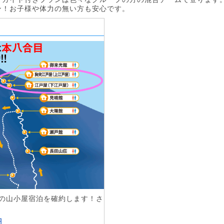
ン！お子様や体力の無い方も安心です。
目の山小屋宿泊を確約します！さ
円