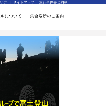
使い方
サイトマップ
旅行条件書と約款
セルについて
集合場所のご案内