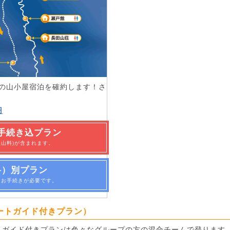
目の山小屋宿泊を確約します！さ
円
手続き込プラン
入山料)が含まれます。
料）別プラン
・お手続きが必要です。
ートガイド付きプラン）
、ガイド付きプランは色々なグループの方の混合チームで登ります