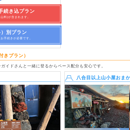
手続き込プラン
入山料)が含まれます。
料）別プラン
・お手続きが必要です。
付きプラン）
ンガイドさんと一緒に登るからペース配分も安心です。
八合目以上山小屋おま