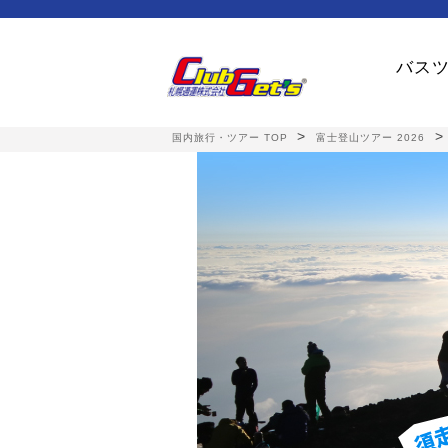
バスツ
>
国内旅行・ツアー TOP
富士登山ツアー 2026