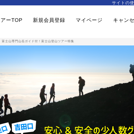
サイトの
アーTOP
新規会員登録
マイページ
キャン
>
富士山専門山岳ガイド付！富士山登山ツアー特集