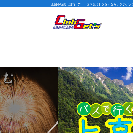
全国各地発【国内ツアー・国内旅行】を探すならクラブゲッ