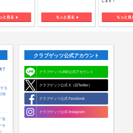
します！
クラブゲッツ公式アカウント
終了
クラブゲッツLINE公式アカウント
クラブゲッツ公式 X（旧Twitter）
演する
日帰
クラブゲッツ公式 Facebook
クラブゲッツ公式 Instagram
『長
ーを
新）