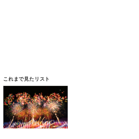
これまで見たリスト
『第98回全国花火競技大会 大曲
の花火/テーブル席プラン』全国か