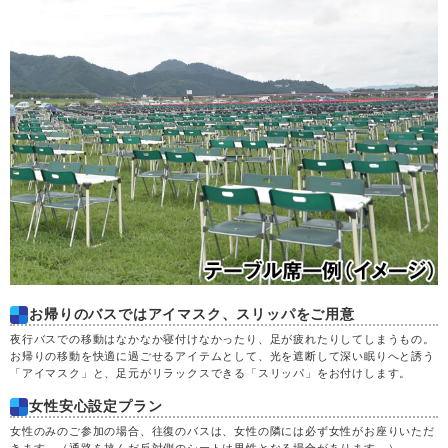
お帰りのバスではアイマスク、スリッパをご用意
夜行バスでの移動はなかなか寝付けなかったり、足が疲れたりしてしまうもの。
お帰りの移動を快適に過ごせるアイテムとして、光を遮断して深い眠りへと誘う
「アイマスク」と、足元がリラックスできる「スリッパ」をお付けします。
女性安心設定プラン
女性のみのご参加の場合、往復のバスは、女性の隣には必ず女性がお座りいただ