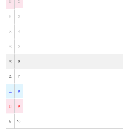
日
2
月
3
火
4
水
5
木
6
金
7
土
8
日
9
月
10