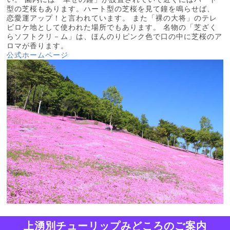
型の芝桜もあります。ハート型の芝桜を見て鐘を鳴らせば、
恋愛運アップ！と言われています。 また「裸の大将」のテレ
ビロケ地として使われた場所でもあります。 名物の「芝ざく
らソフトクリ－ム」は、ほんのりピンク色で口の中に芝桜のア
ロマが香ります。
公式ホームページ
上湧別チューリップみどころのご案内