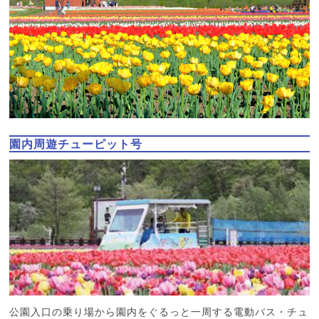
園内周遊チューピット号
公園入口の乗り場から園内をぐるっと一周する電動バス・チュ