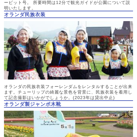
ーピット号。 所要時間は12分で観光ガイドが公園について説
明いたします。
オランダ民族衣装
オランダの民族衣装フォーレンダムをレンタルすることが出来
ます。チューリップの綺麗な景色を背景に、民族衣装を着用し
て記念撮影はいかがでしょうか。(2023年は貸出中止)
オランダ製ジャンボ木靴