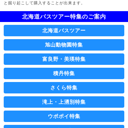
と掘り起こして購入することが出来ます。
北海道バスツアー特集のご案内
北海道バスツアー
旭山動物園特集
富良野・美瑛特集
積丹特集
さくら特集
滝上・上湧別特集
ウポポイ特集