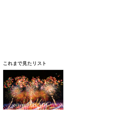
これまで見たリスト
『第98回全国花火競技大会 大曲
の花火/イス席プラン』全国から選
び抜かれた花火師が日本一を目指
す日本三大花火大会！1名様より出