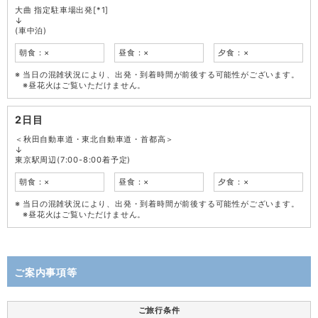
大曲 指定駐車場出発[*1]
↓
(車中泊)
朝食：×
昼食：×
夕食：×
当日の混雑状況により、出発・到着時間が前後する可能性がございます。
※昼花火はご覧いただけません。
2日目
＜秋田自動車道・東北自動車道・首都高＞
↓
東京駅周辺(7:00-8:00着予定)
朝食：×
昼食：×
夕食：×
当日の混雑状況により、出発・到着時間が前後する可能性がございます。
※昼花火はご覧いただけません。
ご案内事項等
ご旅行条件