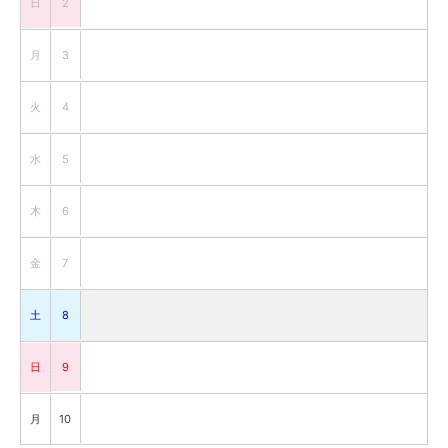
日
2
月
3
火
4
水
5
木
6
金
7
土
8
日
9
月
10