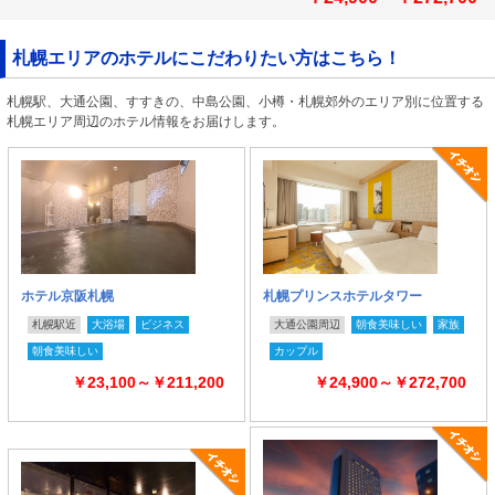
札幌エリアのホテルにこだわりたい方はこちら！
札幌駅、大通公園、すすきの、中島公園、小樽・札幌郊外のエリア別に位置する
札幌エリア周辺のホテル情報をお届けします。
ホテル京阪札幌
札幌プリンスホテルタワー
札幌駅近
大浴場
ビジネス
大通公園周辺
朝食美味しい
家族
朝食美味しい
カップル
￥23,100～￥211,200
￥24,900～￥272,700