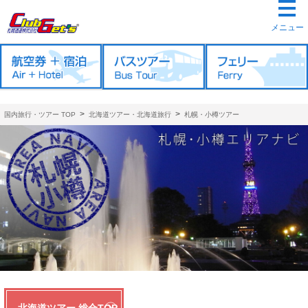
メニュー
>
>
国内旅行・ツアー TOP
北海道ツアー・北海道旅行
札幌・小樽ツアー