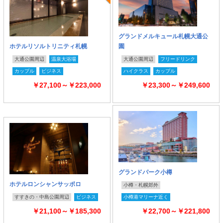
グランドメルキュール札幌大通公
ホテルリソルトリニティ札幌
園
大通公園周辺
温泉大浴場
大通公園周辺
フリードリンク
カップル
ビジネス
ハイクラス
カップル
￥27,100～￥223,000
￥23,300～￥249,600
グランドパーク小樽
ホテルロンシャンサッポロ
小樽・札幌郊外
すすきの・中島公園周辺
ビジネス
小樽港マリーナ近く
￥21,100～￥185,300
￥22,700～￥221,800