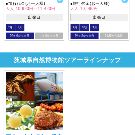
●旅行代金(お一人様)
●旅行代金(お一人様)
大人 10,980円～11,480円
大人 10,980円
出発日
出発日
7月
8月
9月
10月
11月
20名様から出発
1名様から出発
20名様から出発
1名様から出発
茨城県自然博物館ツアーラインナップ