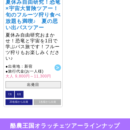
夏休み自由研究！恐竜
×宇宙大冒険ツアー！
旬のフルーツ狩り食べ
放題も満喫♪ 夏の思
い出バスツアー
夏休み自由研究おまか
せ！恐竜と宇宙を1日で
学ぶバス旅です！フルー
ツ狩りもお楽しみくださ
い♪
●出発地：新宿
●旅行代金(お一人様)
大人 9,800円～11,300円
出発日
7月
8月
20名様から出発
1名様から出発
酪農王国オラッチェツアーラインナップ