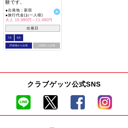
験です。
●出発地：新宿
●旅行代金(お一人様)
大人 10,980円～11,480円
出発日
7月
8月
20名様から出発
1名様から出発
クラブゲッツ公式SNS