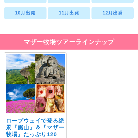
10月出発
11月出発
12月出発
マザー牧場ツアーラインナップ
ロープウェイで登る絶
景『鋸山』＆『マザー
牧場』たっぷり120