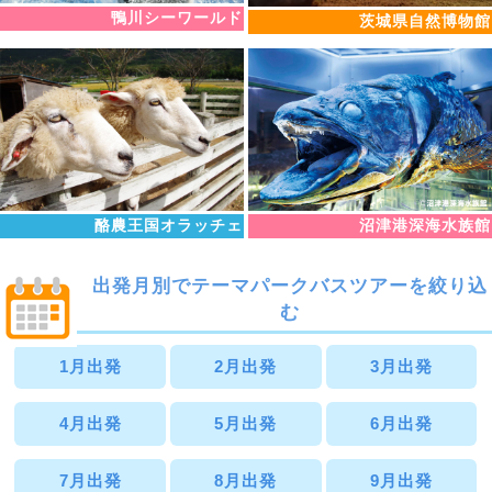
鴨川シーワールド
茨城県自然博物館
酪農王国オラッチェ
沼津港深海水族館
出発月別でテーマパークバスツアーを絞り込
む
1月出発
2月出発
3月出発
4月出発
5月出発
6月出発
7月出発
8月出発
9月出発