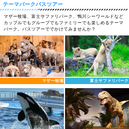
テーマパークバスツアー
マザー牧場、富士サファリパーク、鴨川シーワールドなど
カップルでもグループでもファミリーでも楽しめるテーマ
パーク。バスツアーででかけてみませんか？
マザー牧場
富士サファリパーク