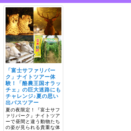
「富士サファリパー
ク」ナイトツアー体
験！「酪農王国オラッ
チェ」の巨大迷路にも
チャレンジ♪夏の思い
出バスツアー
夏の夜限定！『富士サフ
ァリパーク』ナイトツア
ーで昼間と違う動物たち
の姿が見られる貴重な体