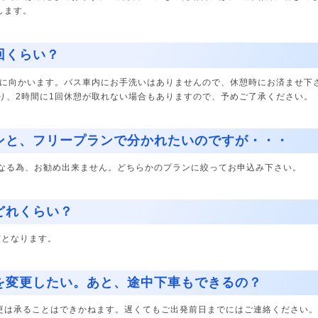
します。
回くらい？
場に向かいます。バス車内にお手洗いはありませんので、休憩時にお済ませ下
り、2時間に1回休憩が取れない場合もありますので、予めご了承ください。
ンと、フリープランで分かれたいのですが・・・
なる為、お勧め出来ません。どちらかのプランに絞ってお申込み下さい。
どれくらい？
度となります。
を変更したい。あと、途中下車もできるの？
変更は承ることはできかねます。遅くてもご出発前日までにはご連絡ください。