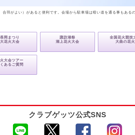
、合羽がよい）があると便利です。会場から駐車場は暗い道を通る事もある
長岡まつり
諏訪湖祭
全国花火競技
大花火大会
湖上花火大会
大曲の花
火大会ツアー
くあるご質問
クラブゲッツ公式SNS