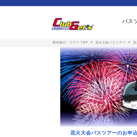
バスツ
>
>
国内旅行・ツアー TOP
花火大会バスツアー
花
花火大会バスツアーのお申