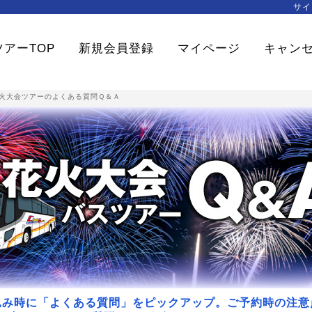
サイ
アーTOP
新規会員登録
マイページ
キャン
火大会ツアーのよくある質問Ｑ＆Ａ
込み時に「よくある質問」をピックアップ。
ご予約時の注意