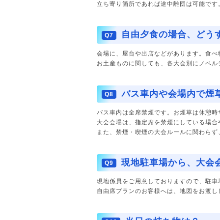
立ち寄り箇所であれば途中離団は可能です
自由夕食の場合、どう
Q7
会場に、屋台や出店などがあります。食べ
お土産ものに関しても、各大会別にノベル
バス車内や会場内で煙
Q8
バス車内は全席禁煙です。お煙草は休憩時
大会会場は、指定席を禁煙にしている場合
また、禁煙・喫煙の大会ルールに関わらず
現地駐車場から、大会
Q9
現地係員をご用意しておりますので、駐車
自由席プランのお客様へは、地図をお渡し