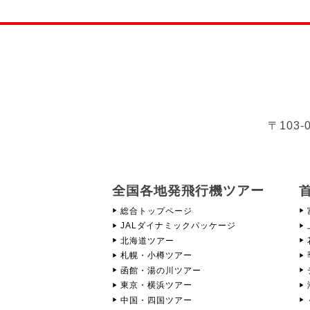
〒103
全国各地発飛行機ツアー
総合トップページ
JALダイナミックパッケージ
北海道ツアー
札幌・小樽ツアー
函館・湯の川ツアー
東京・横浜ツアー
中国・四国ツアー