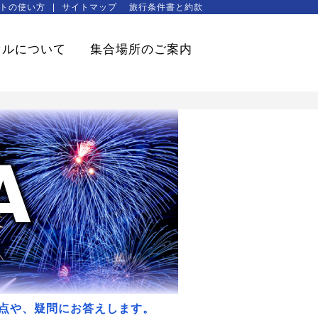
トの使い方
サイトマップ
旅行条件書と約款
セルについて
集合場所のご案内
点や、疑問にお答えします。