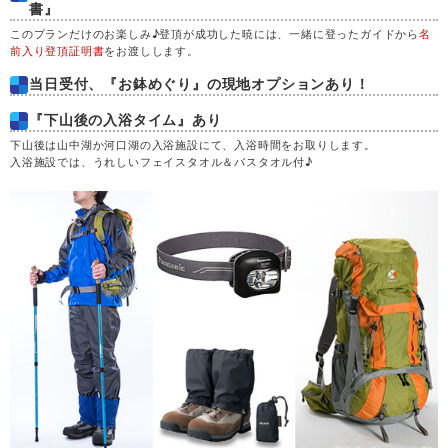
書』
このプランだけのお楽しみ♪登頂が成功した暁には、一緒に登ったガイドから
名
前入り登頂証明書
をお渡しします。
当日受付、『お鉢めぐり』の現地オプションあり！
『下山後の入浴タイム』あり
下山後は山中湖か河口湖の入浴施設にて、入浴時間をお取りします。
入浴施設では、うれしいフェイスタオル＆バスタオル付♪