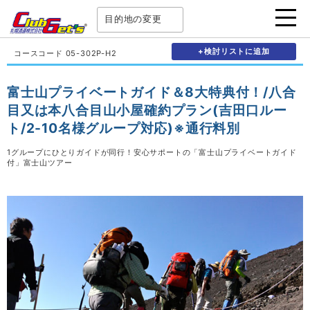
目的地の変更
+検討リストに追加
コースコード 05-302P-H2
富士山プライベートガイド＆8大特典付！/八合
目又は本八合目山小屋確約プラン(吉田口ルー
ト/2-10名様グループ対応)※通行料別
1グループにひとりガイドが同行！安心サポートの「富士山プライベートガイド
付」富士山ツアー