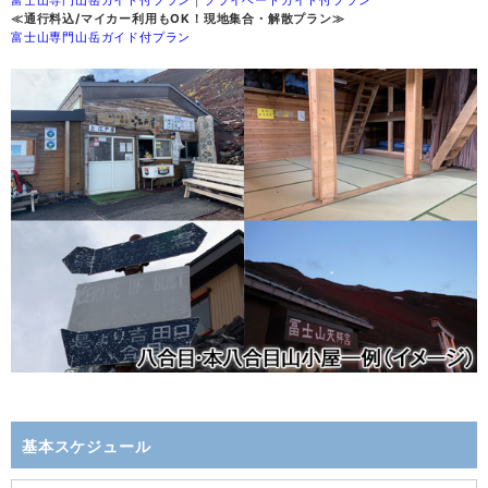
≪通行料込/マイカー利用もOK！現地集合・解散プラン≫
富士山専門山岳ガイド付プラン
基本スケジュール