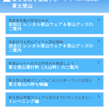
富士登山
気温差克服が登頂のカギ
吉田口 レンタル登山ウェア＆登山グッズの
ご案内
須走口でも登山アイテム貸出開始
須走口 レンタル登山ウェア＆登山グッズの
ご案内
各登山ルートの入山手続きを確認しよう
富士登山
通行料（入山料）のご案内
富士登山準備マニュアルこれだけ持っていけば安心
富士登山の
持ち物編
富士登山準備マニュアル当日までにやっておきたい
トレーニング編