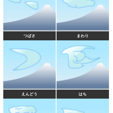
つばさ
まわり
えんどう
はち