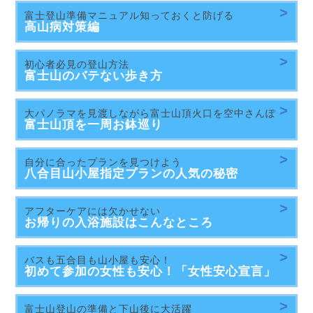
富士登山準備マニュアル知っておくと防げる
高山病対策編
初心者必見の登山方法
富士山のバテない歩き方
大パノラマを見渡しながら富士山頂火口を空中さんぽ
富士山頂を一周
お鉢巡り
自分に合ったプランを見つけよう
八合目山小屋指定プランの人気の秘密
アフターケアには欠かせない
お帰りの入浴施設は
こんなところ
バスも五合目も山小屋も安心！
初めて参加の女性も安心！「女性安心宣言」
富士山登山の準備と下山後に大活躍