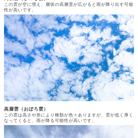
この雲が空に増え、層状の高層雲が広がると雨が降り出す可能
性が高いです。
高層雲（おぼろ雲）
この雲は高さや形により種類が色々ありますが、雲が低く厚く
なってくると、雨が降る可能性が高いです。