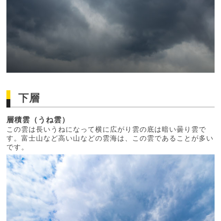
下層
層積雲（うね雲）
この雲は長いうねになって横に広がり雲の底は暗い曇り雲で
す。富士山など高い山などの雲海は、この雲であることが多い
です。