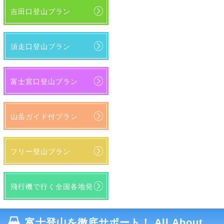
吉田口登山プラン
須走口登山プラン
富士宮口登山プラン
山岳ガイド付プラン
フリー登山プラン
飛行機で行く全国各地発
富士登山を徹底サポート！ All About