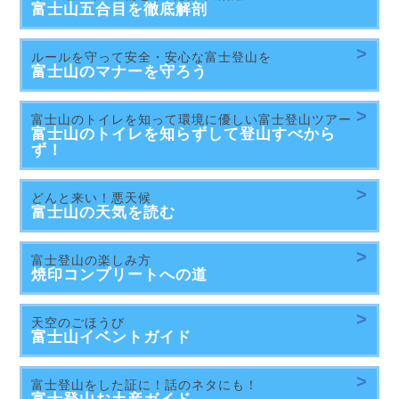
富士山五合目を
徹底解剖
ルールを守って安全・安心な富士登山を
富士山の
マナーを守ろう
富士山のトイレを知って環境に優しい富士登山ツアー
富士山のトイレを知らずして登山すべから
ず！
どんと来い！悪天候
富士山の天気を読む
富士登山の楽しみ方
焼印コンプリート
への道
天空のごほうび
富士山
イベントガイド
富士登山をした証に！話のネタにも！