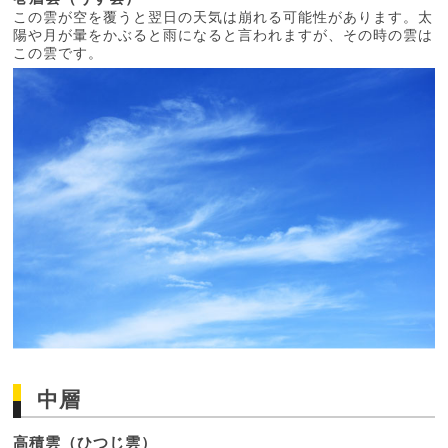
この雲が空を覆うと翌日の天気は崩れる可能性があります。太
陽や月が暈をかぶると雨になると言われますが、その時の雲は
この雲です。
中層
高積雲（ひつじ雲）