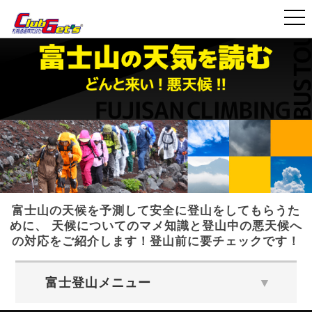
>
>
国内旅行・ツアー TOP
富士登山ツアー 2026
富士山の天気を知ろう
富士山の天候を予測して安全に登山をしてもらうた
めに、 天候についてのマメ知識と登山中の悪天候へ
の対応をご紹介します！登山前に要チェックです！
富士登山メニュー