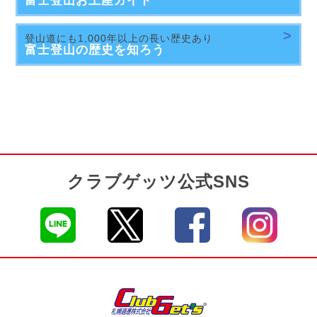
富士登山
お土産ガイド
登山道にも1,000年以上の長い歴史あり
富士登山の
歴史を知ろう
クラブゲッツ公式SNS