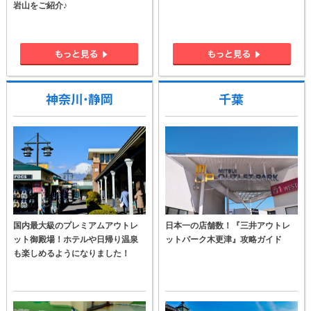
岩山をご紹介♪
国内最大級のプレミアムアウトレ
日本一の店舗数！『三井アウトレ
ット御殿場！ホテルや日帰り温泉
ットパーク木更津』攻略ガイド
も楽しめるようになりました！