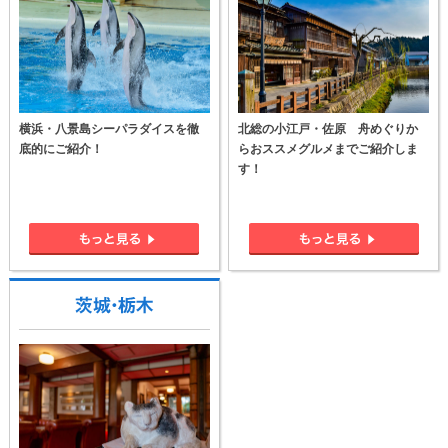
横浜・八景島シーパラダイスを徹
北総の小江戸・佐原 舟めぐりか
底的にご紹介！
らおススメグルメまでご紹介しま
す！