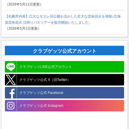
（2026年5月11日更新）
【札幌市内発】広大なモエレ沼公園を活かした壮大な芸術花火を堪能♪北海
道芸術花火 日帰りバスツアーを販売開始いたしました。
（2026年5月1日更新）
クラブゲッツ公式アカウント
クラブゲッツLINE公式アカウント
クラブゲッツ公式 X（旧Twitter）
クラブゲッツ公式 Facebook
クラブゲッツ公式 Instagram