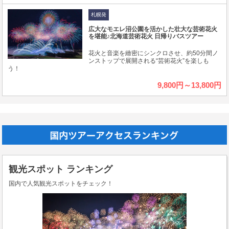
札幌発
広大なモエレ沼公園を活かした壮大な芸術花火
を堪能♪北海道芸術花火 日帰りバスツアー
花火と音楽を緻密にシンクロさせ、約50分間ノ
ンストップで展開される“芸術花火”を楽しも
う！
9,800円～13,800円
観光スポット ランキング
国内で人気観光スポットをチェック！