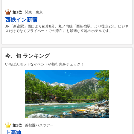
第3位
関東 東京
西鉄イン新宿
JR「新宿駅」西口より徒歩8分、丸ノ内線「西新宿駅」より徒歩2分。ビジネ
スだけでなくプライベートでの滞在にも最適な立地のホテルです。
今、旬 ランキング
いちばんホットなイベントや旅行先をチェック！
第1位
首都圏バスツアー
上高地