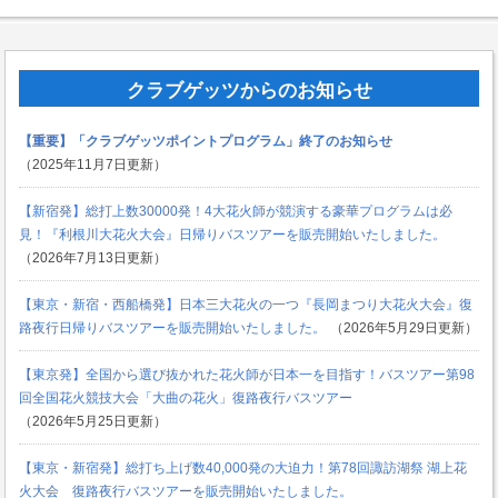
クラブゲッツからのお知らせ
【重要】「クラブゲッツポイントプログラム」終了のお知らせ
（2025年11月7日更新）
【新宿発】総打上数30000発！4大花火師が競演する豪華プログラムは必
見！『利根川大花火大会』日帰りバスツアーを販売開始いたしました。
（2026年7月13日更新）
【東京・新宿・西船橋発】日本三大花火の一つ『長岡まつり大花火大会』復
路夜行日帰りバスツアーを販売開始いたしました。
（2026年5月29日更新）
【東京発】全国から選び抜かれた花火師が日本一を目指す！バスツアー第98
回全国花火競技大会「大曲の花火」復路夜行バスツアー
（2026年5月25日更新）
【東京・新宿発】総打ち上げ数40,000発の大迫力！第78回諏訪湖祭 湖上花
火大会 復路夜行バスツアーを販売開始いたしました。