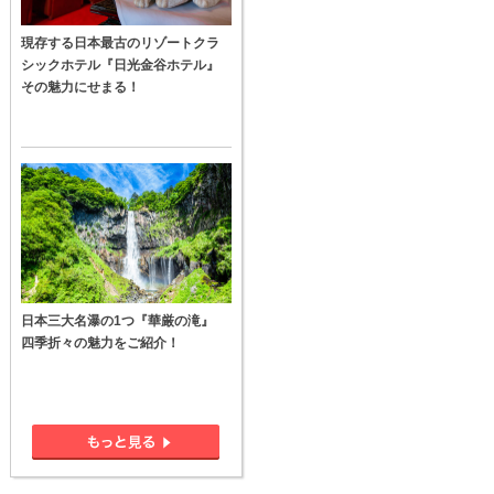
現存する日本最古のリゾートクラ
シックホテル『日光金谷ホテル』
その魅力にせまる！
日本三大名瀑の1つ『華厳の滝』
四季折々の魅力をご紹介！