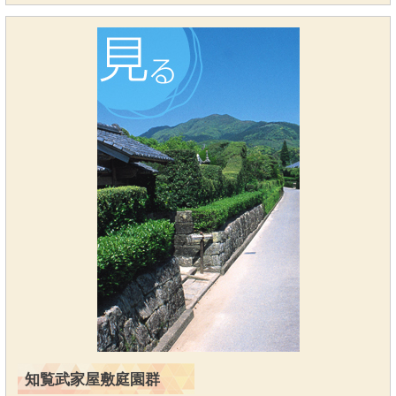
知覧武家屋敷庭園群