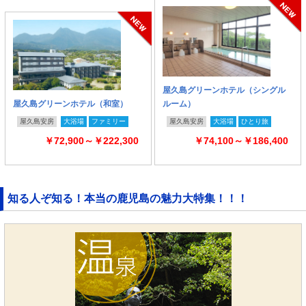
屋久島グリーンホテル（シングル
屋久島グリーンホテル（和室）
ルーム）
屋久島安房
大浴場
ファミリー
屋久島安房
大浴場
ひとり旅
￥72,900～￥222,300
￥74,100～￥186,400
知る人ぞ知る！本当の鹿児島の魅力大特集！！！