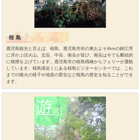
桜 島
鹿児島観光と言えば、桜島。鹿児島市街の東およそ4kmの錦江湾
に浮かぶ活火山。北岳、中岳、南岳が並び、南岳は今でも断続的
に噴煙を上げています。鹿児島市の桜島桟橋からフェリーが運航
しています。桜島港近くにある桜島ビジターセンターでは、これ
までの噴火の様子や地形の変化など桜島の歴史を知ることができ
ます。