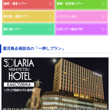
福岡・博多ツアー
長崎・佐世保ツアー
鹿児島・指宿ツアー
ハウステンボス
屋久島ツアー
九州ツアー総合TOP
鹿児島企画担当の「一押しプラン」