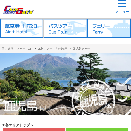
メニュー
>
>
国内旅行・ツアー TOP
九州ツアー・九州旅行
鹿児島ツアー
▼各エリアトップへ