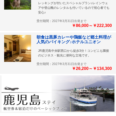
レッキングが付いたスペシャルプラン♪レインウェ
アや登山靴のレンタルも付いているので初心者でも
安心♪
受付期間：2027年3月31日出発まで
￥86,000～￥222,300
朝食は黒豚カレーや鶏飯など郷土料理が
人気のバイキング♪ホテルユニオン
JR鹿児島中央駅西口から徒歩3分！コンビニも隣接
のビジネス・観光に便利な立地です。
受付期間：2027年3月31日出発まで
￥26,200～￥134,300