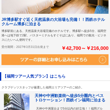
JR博多駅すぐ近く天然温泉の大浴場も完備！！西鉄ホテル
クルーム博多に泊まる
博多駅前にある、天然温泉大浴場完備のホテルです。博多駅へ徒歩5分、福岡空
港へは地下鉄で2駅、バスターミナルもすぐそばにあり、福岡での観光・ビジネ
スにたいへん便利です。
受付期間：2027年3月31日出発まで
￥42,700～￥216,000
【福岡ツアー人気プラン】はこちら
クラブゲッツスタッフが厳選した福岡エリアツアーのご紹介。
天神や中洲歓楽街へ徒歩5分圏内とベス
トロケーション！西鉄イン福岡に泊まる
天神や中洲屋台まで5分以内の好立地！！福岡グル