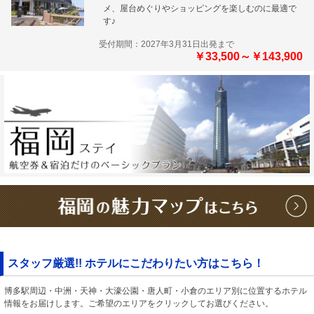
メ、屋台めぐりやショッピングを楽しむのに最適で
す♪
受付期間：2027年3月31日出発まで
￥33,500～￥143,900
スタッフ厳選!! ホテルにこだわりたい方はこちら！
博多駅周辺・中洲・天神・大濠公園・唐人町・小倉のエリア別に位置するホテル
情報をお届けします。ご希望のエリアをクリックしてお選びください。