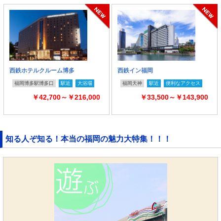
西鉄ホテルクルーム博多
西鉄イン福岡
福岡博多駅博多口
駅近
大浴場
福岡天神
駅近
便利なアクセス
￥42,700～￥216,000
￥33,500～￥143,900
知る人ぞ知る！本当の福岡の魅力大特集！！！