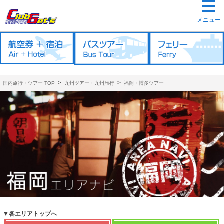
メニュー
>
>
国内旅行・ツアー TOP
九州ツアー・九州旅行
福岡・博多ツアー
▼各エリアトップへ