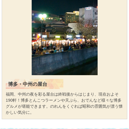
博多・中州の屋台
福岡、中州の夜を彩る屋台は終戦後からはじまり、現在およそ
190軒！博多とんこつラーメンや天ぷら、おでんなど様々な博多
グルメが堪能できます。のれんをくぐれば昭和の雰囲気が漂う懐
かしい気分に。