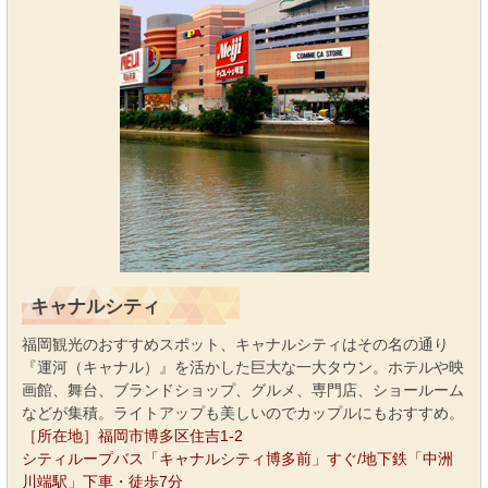
キャナルシティ
福岡観光のおすすめスポット、キャナルシティはその名の通り
『運河（キャナル）』を活かした巨大な一大タウン。ホテルや映
画館、舞台、ブランドショップ、グルメ、専門店、ショールーム
などが集積。ライトアップも美しいのでカップルにもおすすめ。
［所在地］福岡市博多区住吉1-2
シティループバス「キャナルシティ博多前」すぐ/地下鉄「中洲
川端駅」下車・徒歩7分