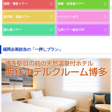
福岡・博多ツアー
長崎・佐世保ツアー
鹿児島・指宿ツアー
ハウステンボス
屋久島ツアー
九州ツアー総合TOP
福岡企画担当の「一押しプラン」