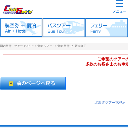
メニュー
>
>
国内旅行・ツアー TOP
北海道ツアー・北海道旅行
販売終了
ご希望のツアー
多数のお客さまのお申
北海道ツアーTOP≫