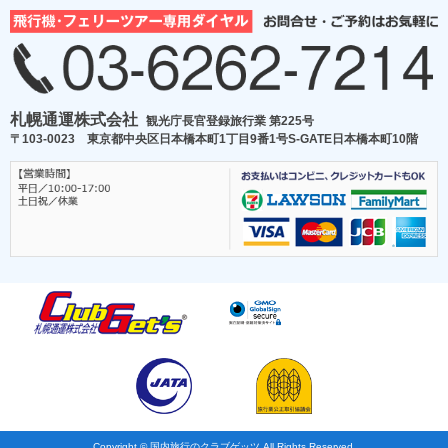
札幌通運株式会社
観光庁長官登録旅行業 第225号
〒103-0023 東京都中央区日本橋本町1丁目9番1号S-GATE日本橋本町10階
Copyright © 国内旅行のクラブゲッツ All Rights Reserved.