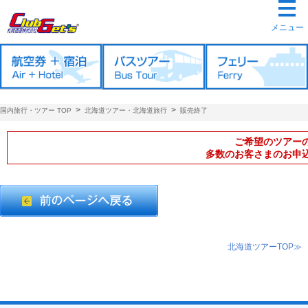
メニュー
>
>
国内旅行・ツアー TOP
北海道ツアー・北海道旅行
販売終了
ご希望のツアー
多数のお客さまのお申
北海道ツアーTOP≫