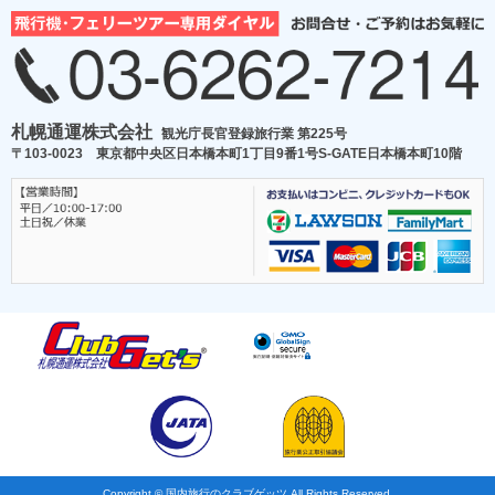
札幌通運株式会社
観光庁長官登録旅行業 第225号
〒103-0023 東京都中央区日本橋本町1丁目9番1号S-GATE日本橋本町10階
Copyright © 国内旅行のクラブゲッツ All Rights Reserved.