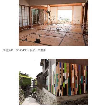
高橋治希「SEA VINE」撮影：中村脩