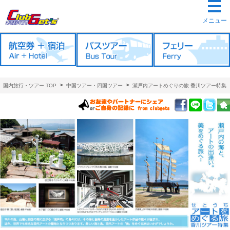
メニュー
>
>
国内旅行・ツアー TOP
中国ツアー・四国ツアー
瀬戸内アートめぐりの旅-香川ツアー特集