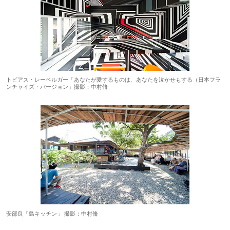
トビアス・レーベルガー「あなたが愛するものは、あなたを泣かせもする（日本フラ
ンチャイズ・バージョン」撮影：中村脩
安部良「島キッチン」 撮影：中村脩