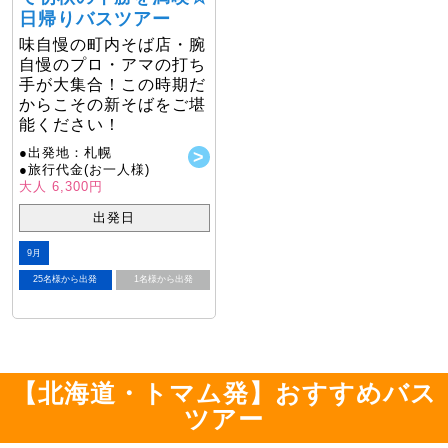
日帰りバスツアー
味自慢の町内そば店・腕
自慢のプロ・アマの打ち
手が大集合！この時期だ
からこその新そばをご堪
能ください！
●出発地：札幌
●旅行代金(お一人様)
大人 6,300円
出発日
9月
25名様から出発
1名様から出発
【北海道・トマム発】おすすめバス
ツアー