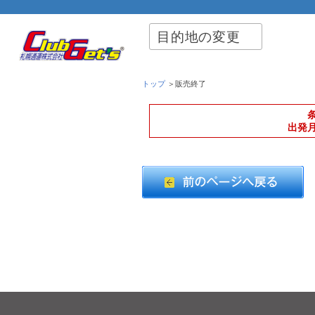
目的地の変更
トップ
＞販売終了
出発