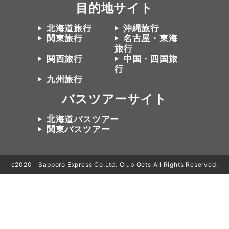
目的地サイト
北海道旅行
沖縄旅行
関東旅行
名古屋・東海
旅行
関西旅行
中国・四国旅
行
九州旅行
バスツアーサイト
北海道バスツアー
関東バスツアー
c2020 Sapporo Express Co.Ltd. Club Gets All Rights Reserved.