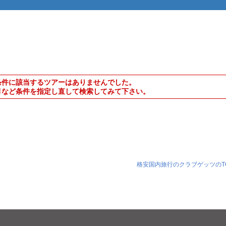
条件に該当するツアーはありませんでした。
月など条件を指定し直して検索してみて下さい。
格安国内旅行のクラブゲッツのT