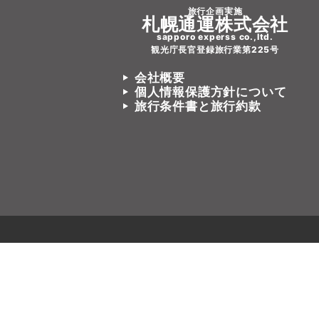
旅行企画実施
札幌通運株式会社
sapporo experss co.,ltd.
観光庁長官登録旅行業第225号
会社概要
個人情報保護方針について
旅行条件書と旅行約款