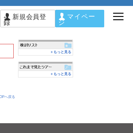
マイペー
新規会員登
ジ
録
＋もっと見る
＋もっと見る
OPへ戻る