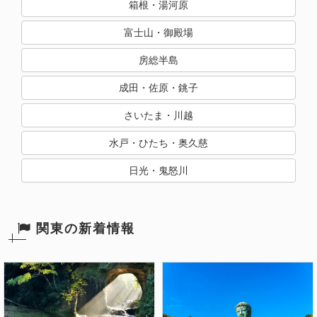
箱根・湯河原
富士山・御殿場
房総半島
成田・佐原・銚子
さいたま・川越
水戸・ひたち・奥久慈
日光・鬼怒川
関東の新着情報