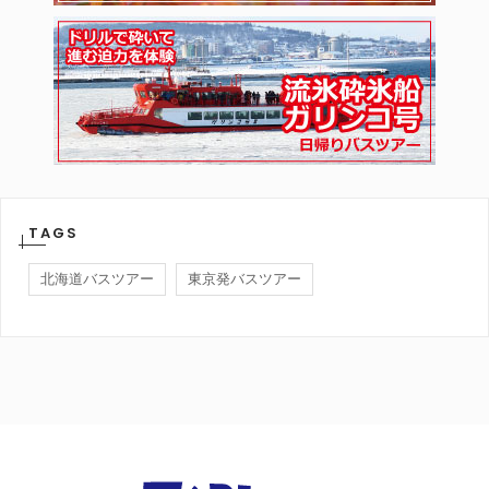
TAGS
北海道バスツアー
東京発バスツアー