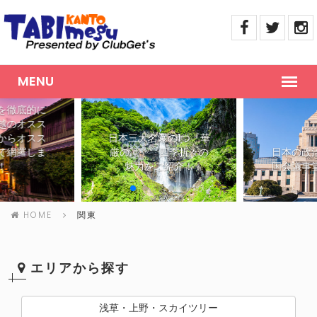
を徹底的に
越のオスス
からオスス
日本三大名瀑の1つ『華
で網羅しま
厳の滝』 四季折々の
日本の政
！
魅力をご紹介！
国会議事
HOME
関東
エリアから探す
浅草・上野・スカイツリー