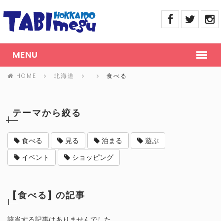
HOME
北海道
食べる
テーマから絞る
食べる
見る
泊まる
遊ぶ
イベント
ショッピング
[食べる] の記事
該当する記事はありませんでした。