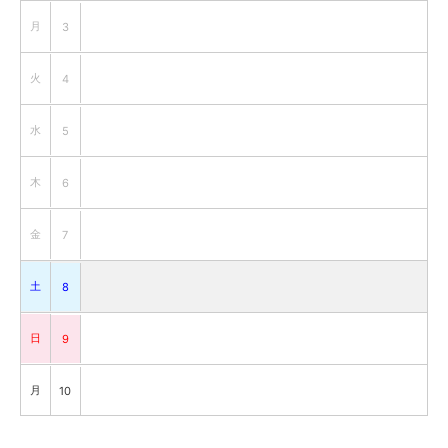
月
3
火
4
水
5
木
6
金
7
土
8
日
9
月
10
火
11