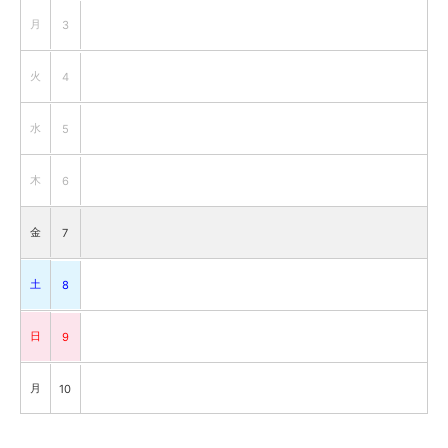
月
3
火
4
水
5
木
6
金
7
土
8
日
9
月
10
火
11