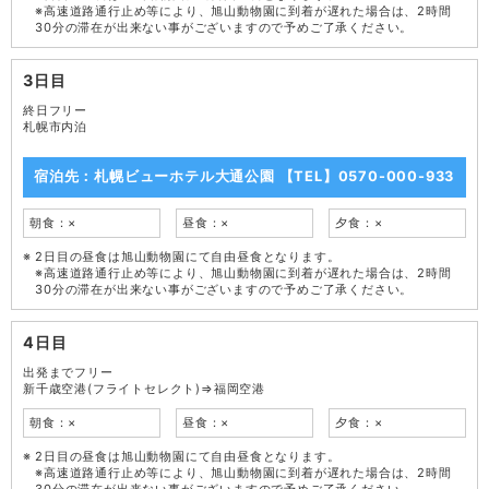
※高速道路通行止め等により、旭山動物園に到着が遅れた場合は、2時間
30分の滞在が出来ない事がございますので予めご了承ください。
3日目
終日フリー
札幌市内泊
宿泊先：札幌ビューホテル大通公園 【TEL】0570-000-933
朝食：×
昼食：×
夕食：×
2日目の昼食は旭山動物園にて自由昼食となります。
※高速道路通行止め等により、旭山動物園に到着が遅れた場合は、2時間
30分の滞在が出来ない事がございますので予めご了承ください。
4日目
出発までフリー
新千歳空港(フライトセレクト)⇒福岡空港
朝食：×
昼食：×
夕食：×
2日目の昼食は旭山動物園にて自由昼食となります。
※高速道路通行止め等により、旭山動物園に到着が遅れた場合は、2時間