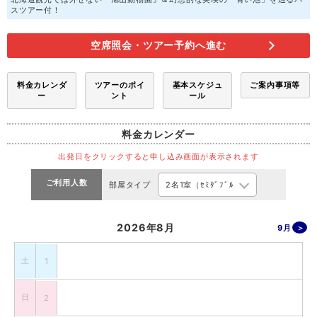
スツアー付！
空席照会・ツアー予約へ進む
料金カレンダ
ツアーのポイ
基本スケジュ
ご案内事項等
ー
ント
ール
料金カレンダー
出発日をクリックすると申し込み画面が表示されます
ご利用人数
部屋タイプ
2026年8月
9月
土
1
日
2