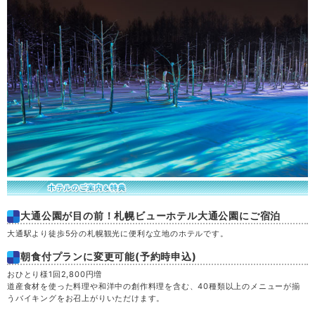
大通公園が目の前！札幌ビューホテル大通公園にご宿泊
大通駅より徒歩5分の札幌観光に便利な立地のホテルです。
朝食付プランに変更可能(予約時申込)
おひとり様1回2,800円増
道産食材を使った料理や和洋中の創作料理を含む、40種類以上のメニューが揃
うバイキングをお召上がりいただけます。