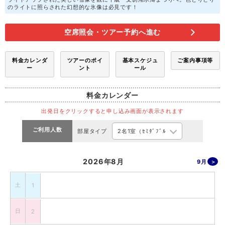
のライトに照らされた幻想的な氷像は必見です！
空席照会・ツアー予約へ進む
料金カレンダ
ツアーのポイ
基本スケジュ
ご案内事項等
ー
ント
ール
料金カレンダー
出発日をクリックすると申し込み画面が表示されます
ご利用人数
部屋タイプ
2026年8月
9月
土
1
日
2