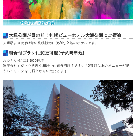
大通公園が目の前！札幌ビューホテル大通公園にご宿泊
大通駅より徒歩5分の札幌観光に便利な立地のホテルです。
朝食付プランに変更可能(予約時申込)
おひとり様1回2,800円増
道産食材を使った料理や和洋中の創作料理を含む、40種類以上のメニューが揃
うバイキングをお召上がりいただけます。