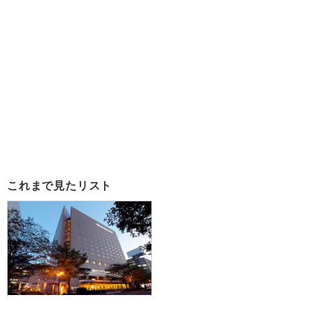
これまで見たリスト
≪広島空港発≫雪と光の競演！ラ