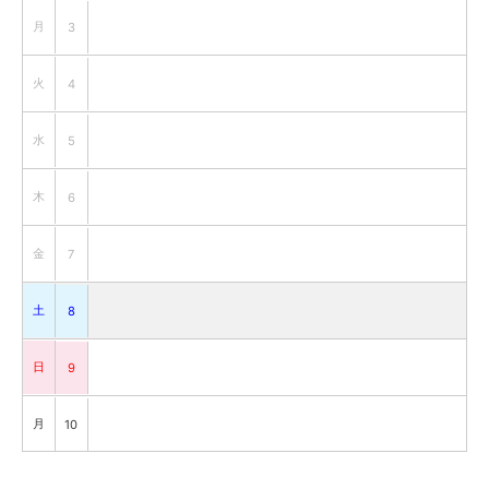
月
3
火
4
水
5
木
6
金
7
土
8
日
9
月
10
火
11