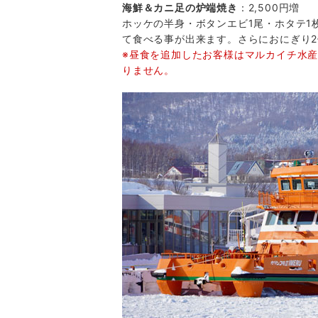
海鮮＆カニ足の炉端焼き
：2,500円増
ホッケの半身・ボタンエビ1尾・ホタテ1
て食べる事が出来ます。さらにおにぎり
※昼食を追加したお客様はマルカイチ水産
りません。