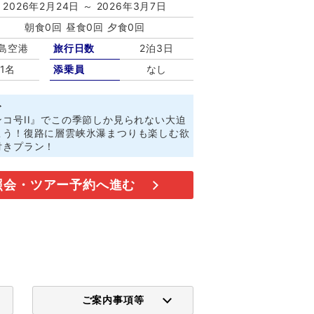
2026年2月24日 ～ 2026年3月7日
朝食0回 昼食0回 夕食0回
島空港
旅行日数
2泊3日
1名
添乗員
なし
ト
コ号II』でこの季節しか見られない大迫
こう！復路に層雲峡氷瀑まつりも楽しむ欲
付きプラン！
照会・ツアー予約へ進む
ご案内事項等