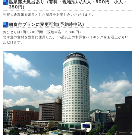
温泉露天風呂あり（有料・現地払い/大人：500円 小人：
350円）
札幌大通温泉を源泉とした温泉をお楽しみいただけます。
朝食付プランに変更可能(予約時申込)
おひとり様1回2,200円増（現地申込：2,800円）
北海道の食材を豊富に使用した、55品以上の和洋食バイキングをお召上がりい
ただけます。