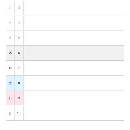
月
3
火
4
水
5
木
6
金
7
土
8
日
9
月
10
火
11