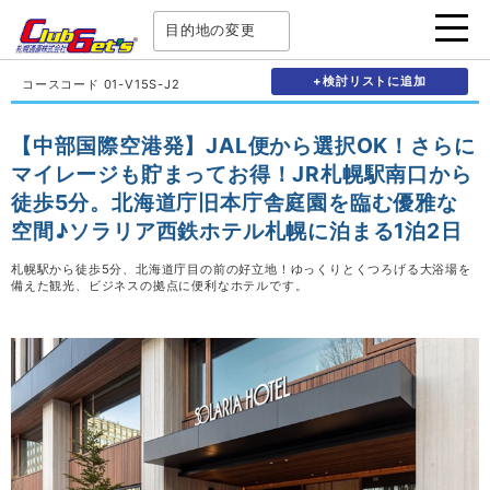
目的地の変更
+検討リストに追加
コースコード 01-V15S-J2
【中部国際空港発】JAL便から選択OK！さらに
マイレージも貯まってお得！JR札幌駅南口から
徒歩5分。北海道庁旧本庁舎庭園を臨む優雅な
空間♪ソラリア西鉄ホテル札幌に泊まる1泊2日
札幌駅から徒歩5分、北海道庁目の前の好立地！ゆっくりとくつろげる大浴場を
備えた観光、ビジネスの拠点に便利なホテルです。