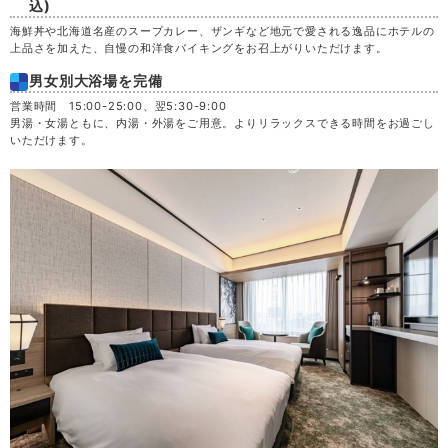
込)
海鮮丼や北海道名産のスープカレー、ザンギなど地元で愛される逸品にホテルの
上品さを加えた、自慢の和洋食バイキングをお召上がりいただけます。
男女別大浴場を完備
営業時間 15:00-25:00、翌5:30-9:00
男湯・女湯ともに、内湯・外湯をご用意。よりリラックスできる時間をお過ごし
いただけます。