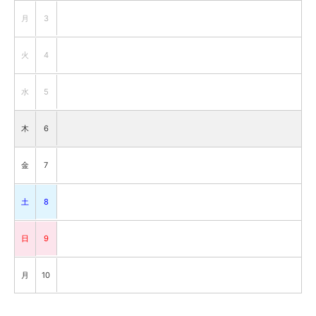
月
3
火
4
水
5
木
6
金
7
土
8
日
9
月
10
火
11