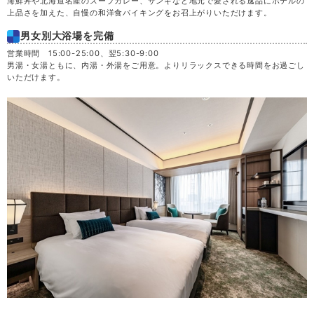
海鮮丼や北海道名産のスープカレー、ザンギなど地元で愛される逸品にホテルの
上品さを加えた、自慢の和洋食バイキングをお召上がりいただけます。
男女別大浴場を完備
営業時間 15:00-25:00、翌5:30-9:00
男湯・女湯ともに、内湯・外湯をご用意。よりリラックスできる時間をお過ごし
いただけます。