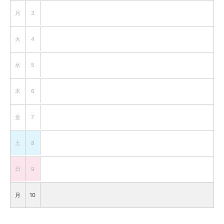
月
3
火
4
水
5
木
6
金
7
土
8
日
9
月
10
火
11