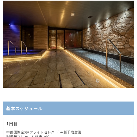
基本スケジュール
1日目
中部国際空港(フライトセレクト)⇒新千歳空港
到着後フリー 札幌市内泊