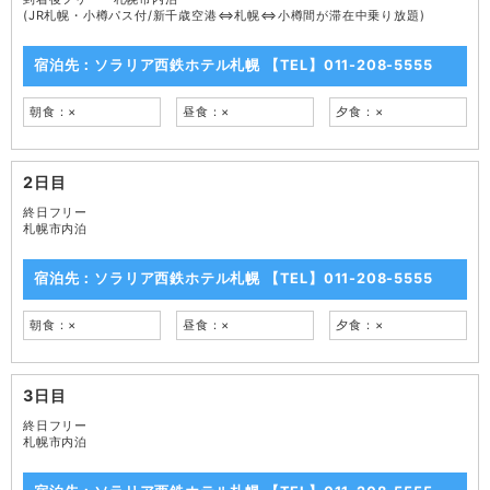
(JR札幌・小樽パス付/新千歳空港⇔札幌⇔小樽間が滞在中乗り放題)
宿泊先：ソラリア西鉄ホテル札幌 【TEL】011-208-5555
朝食：×
昼食：×
夕食：×
2日目
終日フリー
札幌市内泊
宿泊先：ソラリア西鉄ホテル札幌 【TEL】011-208-5555
朝食：×
昼食：×
夕食：×
3日目
終日フリー
札幌市内泊