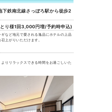
地下鉄南北線さっぽろ駅から徒歩2
り様1回3,000円増/予約時申込)
ンギなど地元で愛される逸品にホテルの上品
お召上がりいただけます。
。よりリラックスできる時間をお過ごしいた