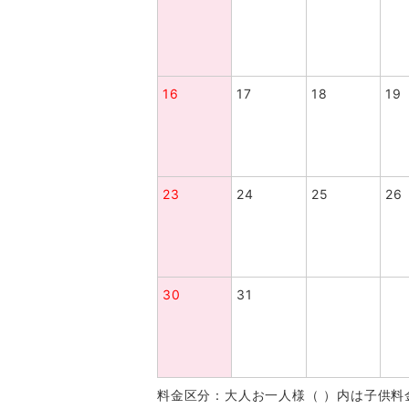
16
17
18
19
23
24
25
26
30
31
料金区分：大人お一人様（ ）内は子供料