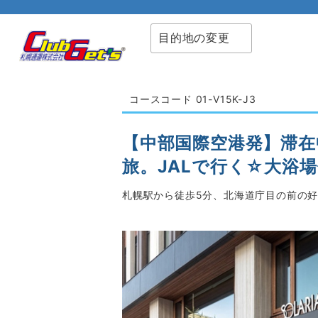
目的地の変更
コースコード 01-V15K-J3
【中部国際空港発】滞在
旅。JALで行く☆大浴
札幌駅から徒歩5分、北海道庁目の前の