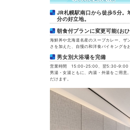
JR札幌駅南口から徒歩5分。
分の好立地。
朝食付プランに変更可能(おひと
海鮮丼や北海道名産のスープカレー、ザ
さを加えた、自慢の和洋食バイキングを
男女別大浴場を完備
営業時間 15:00-25:00、翌5:30-9:00
男湯・女湯ともに、内湯・外湯をご用意
だけます。