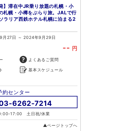
発】滞在中JR乗り放題の札幌・小
の札幌・小樽をぶらり旅。JALで行
ソラリア西鉄ホテル札幌に泊まる2
9月27日 ～ 2024年9月29日
--
円
ー
よくあるご質問
ト
基本スケジュール
予約センター
03-6262-7214
:00-17:00 土日祝/休業
▲ページトップへ