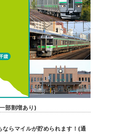
(一部割増あり)
。
ちならマイルが貯められます！(通