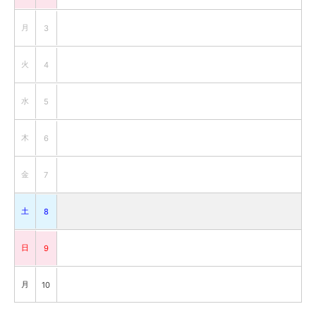
月
3
火
4
水
5
木
6
金
7
土
8
日
9
月
10