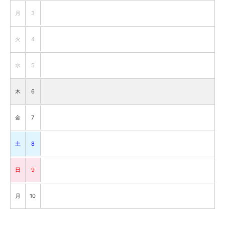
月
3
火
4
水
5
木
6
金
7
土
8
日
9
月
10
火
11