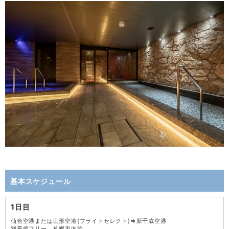
基本スケジュール
1日目
仙台空港または山形空港(フライトセレクト)⇒新千歳空港
到着後フリー 札幌市内泊