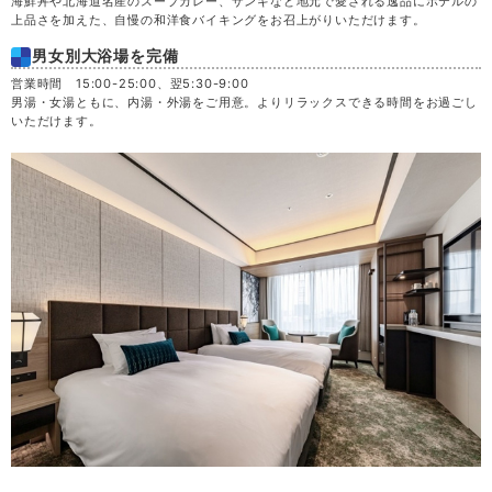
海鮮丼や北海道名産のスープカレー、ザンギなど地元で愛される逸品にホテルの
上品さを加えた、自慢の和洋食バイキングをお召上がりいただけます。
男女別大浴場を完備
営業時間 15:00-25:00、翌5:30-9:00
男湯・女湯ともに、内湯・外湯をご用意。よりリラックスできる時間をお過ごし
いただけます。