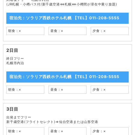
(JR札幌・小樽パス付/新千歳空港⇔札幌⇔小樽間が滞在中乗り放題)
宿泊先：ソラリア西鉄ホテル札幌 【TEL】011-208-5555
朝食：×
昼食：×
夕食：×
2日目
終日フリー
札幌市内泊
宿泊先：ソラリア西鉄ホテル札幌 【TEL】011-208-5555
朝食：×
昼食：×
夕食：×
3日目
出発までフリー
新千歳空港(フライトセレクト)⇒仙台空港または山形空港
朝食：×
昼食：×
夕食：×