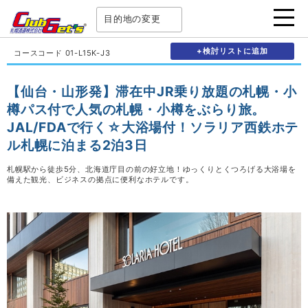
目的地の変更
+検討リストに追加
コースコード 01-L15K-J3
【仙台・山形発】滞在中JR乗り放題の札幌・小
樽パス付で人気の札幌・小樽をぶらり旅。
JAL/FDAで行く☆大浴場付！ソラリア西鉄ホテ
ル札幌に泊まる2泊3日
札幌駅から徒歩5分、北海道庁目の前の好立地！ゆっくりとくつろげる大浴場を
備えた観光、ビジネスの拠点に便利なホテルです。