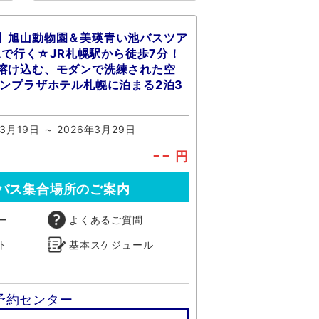
】旭山動物園＆美瑛青い池バスツア
DAで行く☆JR札幌駅から徒歩7分！
溶け込む、モダンで洗練された空
ウンプラザホテル札幌に泊まる2泊3
3月19日 ～ 2026年3月29日
--
円
バス集合場所のご案内
ー
よくあるご質問
ト
基本スケジュール
予約センター