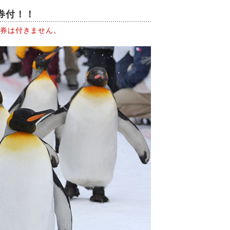
券付！！
園券は付きません。