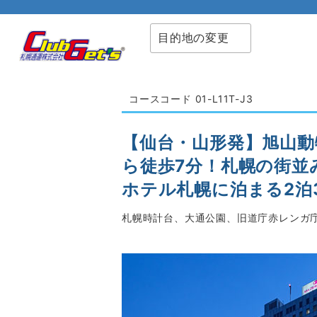
目的地の変更
コースコード 01-L11T-J3
【仙台・山形発】旭山動
ら徒歩7分！札幌の街並
ホテル札幌に泊まる2泊
札幌時計台、大通公園、旧道庁赤レンガ