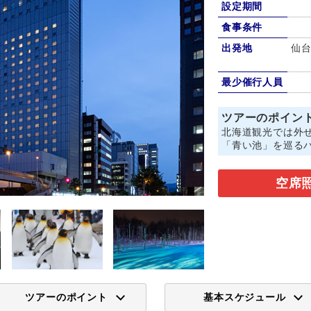
設定期間
食事条件
出発地
仙台
最少催行人員
ツアーのポイン
北海道観光では外
「青い池」を巡る
空席
ツアーのポイント
基本スケジュール