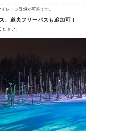
マイレージ登録が可能です。
パス、道央フリーパスも追加可！
ください。