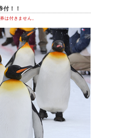
券付！！
園券は付きません。