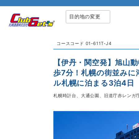
目的地の変更
コースコード 01-611T-J4
【伊丹・関空発】旭山動
歩7分！札幌の街並みに
ル札幌に泊まる3泊4日
札幌時計台、大通公園、旧道庁赤レンガ