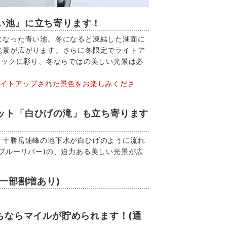
い池』に立ち寄ります！
になった青い池。冬になると凍結した湖面に
光景が広がります。さらに冬限定でライトア
チックに彩り、冬ならではの美しい光景は必
ライトアップされた景色をお楽しみくださ
ット「白ひげの滝」も立ち寄ります
、十勝岳連峰の地下水が白ひげのように流れ
ブルーリバー)の、迫力ある美しい光景が広
(一部割増あり)
。
ちならマイルが貯められます！(通