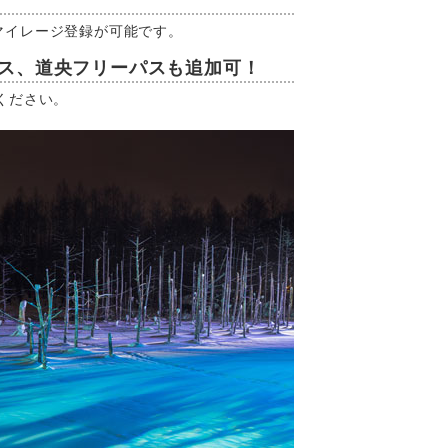
マイレージ登録が可能です。
パス、道央フリーパスも追加可！
ください。