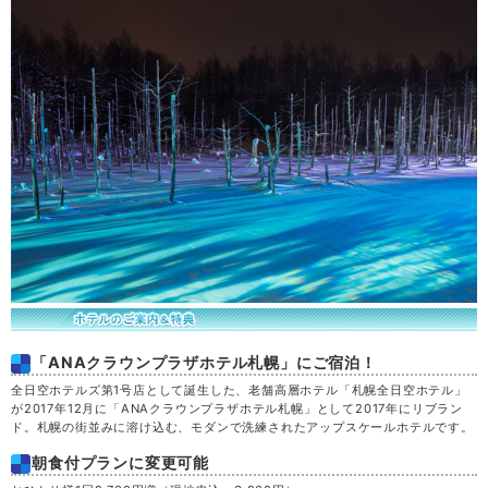
「ANAクラウンプラザホテル札幌」にご宿泊！
全日空ホテルズ第1号店として誕生した、老舗高層ホテル「札幌全日空ホテル」
が2017年12月に「ANAクラウンプラザホテル札幌」として2017年にリブラン
ド。札幌の街並みに溶け込む、モダンで洗練されたアップスケールホテルです。
朝食付プランに変更可能