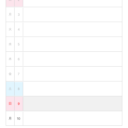
月
3
火
4
水
5
木
6
金
7
土
8
日
9
月
10