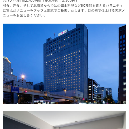
おひとり様1回2,700円増（現地申込：3,200円）
和食、洋食、そして北海道ならではの郷土料理など80種類を超えるバラエティ
に富んだメニューをブッフェ形式でご提供いたします。目の前で仕上げる実演メ
ニューをお楽しみください。