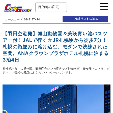
目的地の変更
+検討リストに追加
コースコード 01-111T-J4
【羽田空港発】旭山動物園＆美瑛青い池バスツ
アー付！JALで行く☆JR札幌駅から徒歩7分！
札幌の街並みに溶け込む、モダンで洗練された
空間。ANAクラウンプラザホテル札幌に泊まる
3泊4日
札幌時計台、大通公園、旧道庁赤レンガ庁舎など観光名所も徒歩圏内にあり、ビ
ジネス、観光の拠点にふさわしいロケーションです。