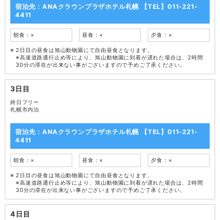
宿泊先：ANAクラウンプラザホテル札幌 【TEL】011-221-
4411
朝食：×
昼食：×
夕食：×
2日目の昼食は旭山動物園にて自由昼食となります。
※高速道路通行止め等により、旭山動物園に到着が遅れた場合は、2時間
30分の滞在が出来ない事がございますので予めご了承ください。
3日目
終日フリー
札幌市内泊
宿泊先：ANAクラウンプラザホテル札幌 【TEL】011-221-
4411
朝食：×
昼食：×
夕食：×
2日目の昼食は旭山動物園にて自由昼食となります。
※高速道路通行止め等により、旭山動物園に到着が遅れた場合は、2時間
30分の滞在が出来ない事がございますので予めご了承ください。
4日目