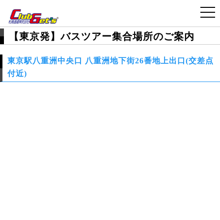
>
>
国内旅行・ツアー TOP
上越スキー＆スノーボードツアー2025-2026
>
バス集合場所のご案内
東京駅八重洲中央口
【東京発】バスツアー集合場所のご案内
東京駅八重洲中央口 八重洲地下街26番地上出口(交差点
付近)