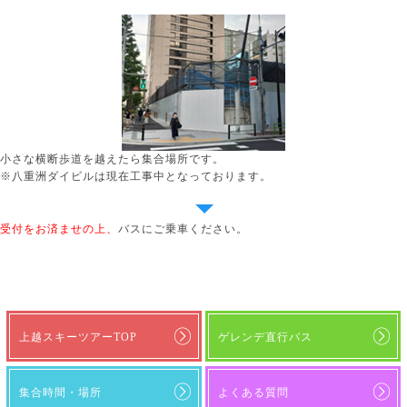
小さな横断歩道を越えたら集合場所です。
※八重洲ダイビルは現在工事中となっております。
受付をお済ませの上、
バスにご乗車ください。
上越スキーツアーTOP
ゲレンデ直行バス
集合時間・場所
よくある質問