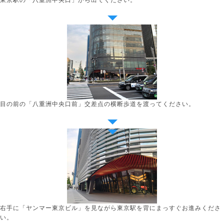
東京駅の「八重洲中央口」から出てください。
目の前の「八重洲中央口前」交差点の横断歩道を渡ってください。
右手に「ヤンマー東京ビル」を見ながら東京駅を背にまっすぐお進みくださ
い。