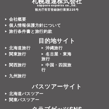
札幌通運株式会社
sapporo experss co.,ltd.
観光庁長官登録旅行業第225号
会社概要
個人情報保護方針について
旅行条件書と旅行約款
目的地サイト
北海道旅行
沖縄旅行
関東旅行
名古屋・東海
旅行
関西旅行
中国・四国旅
行
九州旅行
バスツアーサイト
北海道バスツアー
関東バスツアー