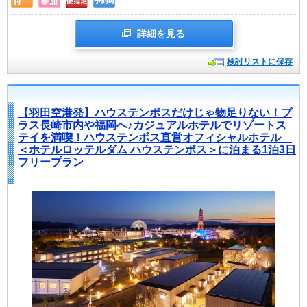
詳細を見る
検討リストに保存
【羽田空港発】ハウステンボスだけじゃ物足りない！プ
ラス長崎市内や福岡へ♪カジュアルホテルでリゾートス
テイを満喫！ハウステンボス直営オフィシャルホテル
＜ホテルロッテルダム ハウステンボス＞に泊まる1泊3日
フリープラン