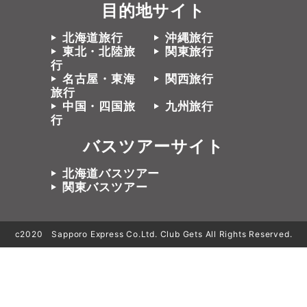
目的地サイト
北海道旅行
沖縄旅行
東北・北陸旅
関東旅行
行
名古屋・東海
関西旅行
旅行
中国・四国旅
九州旅行
行
バスツアーサイト
北海道バスツアー
関東バスツアー
c2020 Sapporo Express Co.Ltd. Club Gets All Rights Reserved.