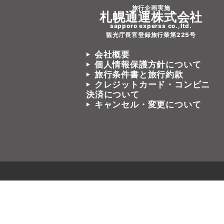
旅行企画実施
札幌通運株式会社
sapporo experss co.,ltd.
観光庁長官登録旅行業第225号
会社概要
個人情報保護方針について
旅行条件書と旅行約款
クレジットカード・コンビニ
決済について
キャンセル・変更について