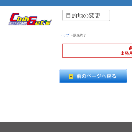
目的地の変更
トップ
＞販売終了
出発