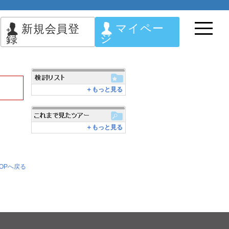
マイペー
新規会員登
ジ
録
＋もっと見る
＋もっと見る
OPへ戻る