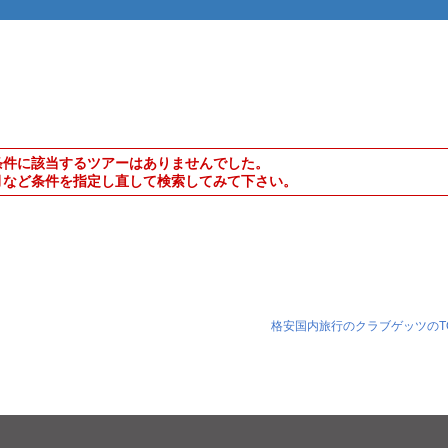
条件に該当するツアーはありませんでした。
月など条件を指定し直して検索してみて下さい。
格安国内旅行のクラブゲッツのT