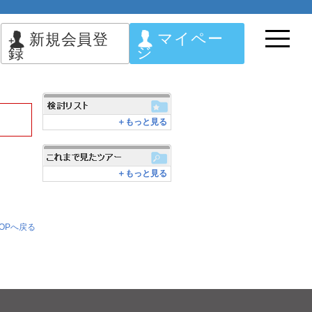
マイペー
新規会員登
ジ
録
＋もっと見る
＋もっと見る
OPへ戻る