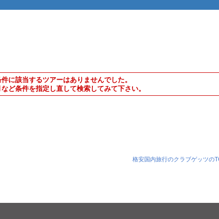
条件に該当するツアーはありませんでした。
月など条件を指定し直して検索してみて下さい。
格安国内旅行のクラブゲッツのT