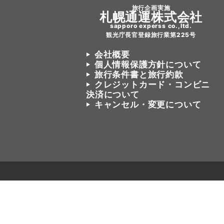
旅行企画実施
札幌通運株式会社
sapporo experss co.,ltd.
観光庁長官登録旅行業第225号
会社概要
個人情報保護方針について
旅行条件書と旅行約款
クレジットカード・コンビニ
決済について
キャンセル・変更について