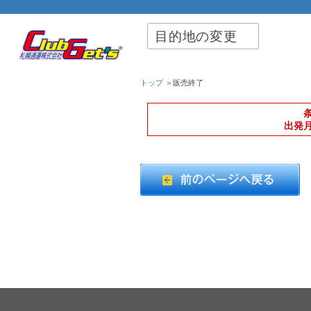
目的地の変更
トップ
＞販売終了
出発