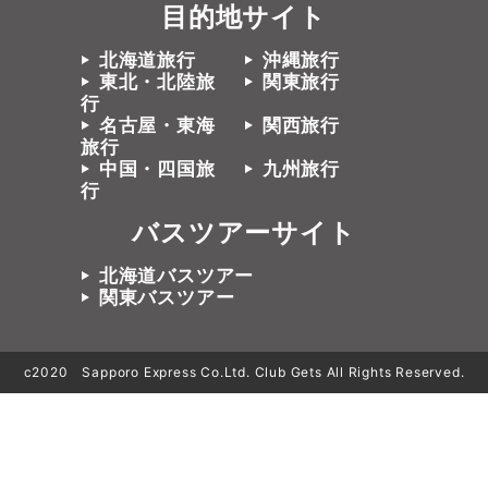
目的地サイト
北海道旅行
沖縄旅行
東北・北陸旅
関東旅行
行
名古屋・東海
関西旅行
旅行
中国・四国旅
九州旅行
行
バスツアーサイト
北海道バスツアー
関東バスツアー
c2020 Sapporo Express Co.Ltd. Club Gets All Rights Reserved.