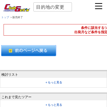
目的地の変更
トップ
＞販売終了
条件に該当する
出発月など条件を指
＋もっと見る
＋もっと見る