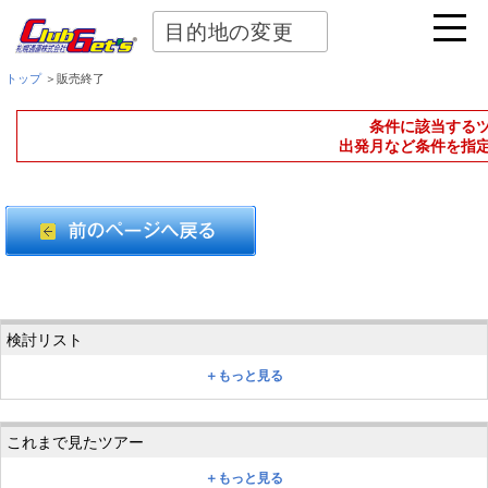
目的地の変更
トップ
＞販売終了
条件に該当する
出発月など条件を指
＋もっと見る
＋もっと見る