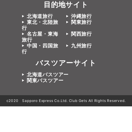
目的地サイト
北海道旅行
沖縄旅行
東北・北陸旅
関東旅行
行
名古屋・東海
関西旅行
旅行
中国・四国旅
九州旅行
行
バスツアーサイト
北海道バスツアー
関東バスツアー
c2020 Sapporo Express Co.Ltd. Club Gets All Rights Reserved.