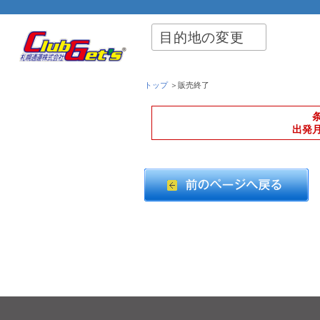
目的地の変更
トップ
＞販売終了
出発