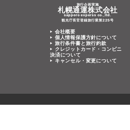
旅行企画実施
札幌通運株式会社
sapporo experss co.,ltd.
観光庁長官登録旅行業第225号
会社概要
個人情報保護方針について
旅行条件書と旅行約款
クレジットカード・コンビニ
決済について
キャンセル・変更について