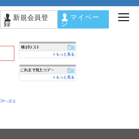
マイペー
新規会員登
ジ
録
＋もっと見る
＋もっと見る
OPへ戻る