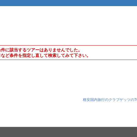
条件に該当するツアーはありませんでした。
月など条件を指定し直して検索してみて下さい。
格安国内旅行のクラブゲッツのT