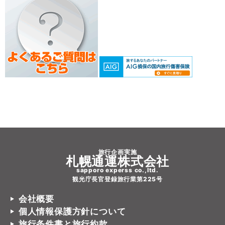
旅行企画実施
札幌通運株式会社
sapporo experss co.,ltd.
観光庁長官登録旅行業第225号
会社概要
個人情報保護方針について
旅行条件書と旅行約款