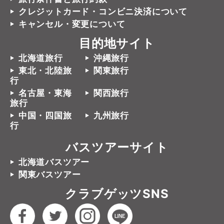
クレジットカード・コンビニ決済について
キャンセル・変更について
目的地サイト
北海道旅行
沖縄旅行
東北・北陸旅
関東旅行
行
名古屋・東海
関西旅行
旅行
中国・四国旅
九州旅行
行
バスツアーサイト
北海道バスツアー
関東バスツアー
クラブゲッツSNS