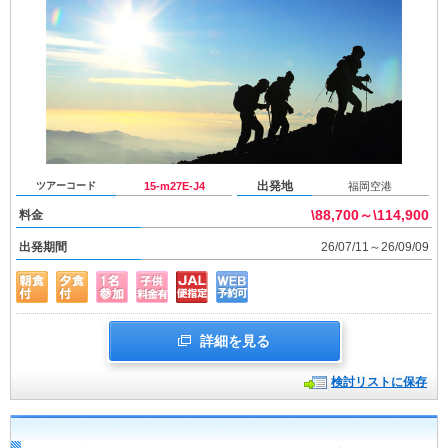
出発地
ツアーコード
15-m27E-J4
福岡空港
\88,700～\114,900
料金
出発期間
26/07/11～26/09/09
詳細を見る
検討リストに保存