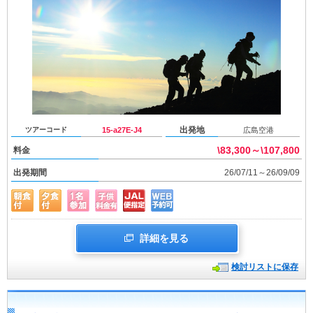
出発地
ツアーコード
15-a27E-J4
広島空港
\83,300～\107,800
料金
出発期間
26/07/11～26/09/09
詳細を見る
検討リストに保存