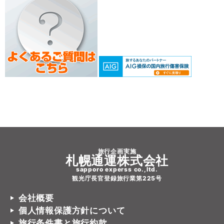
旅行企画実施
札幌通運株式会社
sapporo experss co.,ltd.
観光庁長官登録旅行業第225号
会社概要
個人情報保護方針について
旅行条件書と旅行約款