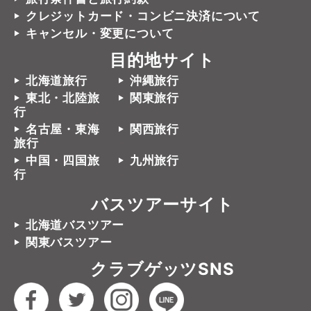
クレジットカード・コンビニ決済について
キャンセル・変更について
目的地サイト
北海道旅行
沖縄旅行
東北・北陸旅
関東旅行
行
名古屋・東海
関西旅行
旅行
中国・四国旅
九州旅行
行
バスツアーサイト
北海道バスツアー
関東バスツアー
クラブゲッツSNS