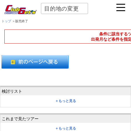
目的地の変更
トップ
＞販売終了
条件に該当する
出発月など条件を指
＋もっと見る
＋もっと見る