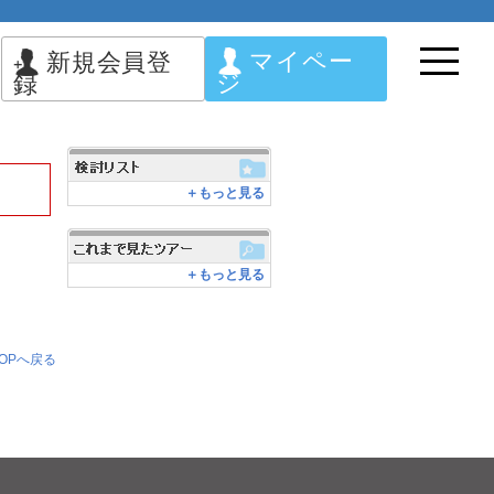
マイペー
新規会員登
ジ
録
＋もっと見る
＋もっと見る
OPへ戻る