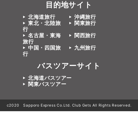
目的地サイト
北海道旅行
沖縄旅行
東北・北陸旅
関東旅行
行
名古屋・東海
関西旅行
旅行
中国・四国旅
九州旅行
行
バスツアーサイト
北海道バスツアー
関東バスツアー
c2020 Sapporo Express Co.Ltd. Club Gets All Rights Reserved.