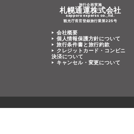
旅行企画実施
札幌通運株式会社
sapporo experss co.,ltd.
観光庁長官登録旅行業第225号
会社概要
個人情報保護方針について
旅行条件書と旅行約款
クレジットカード・コンビニ
決済について
キャンセル・変更について