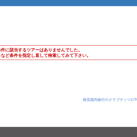
条件に該当するツアーはありませんでした。
月など条件を指定し直して検索してみて下さい。
格安国内旅行のクラブゲッツのT