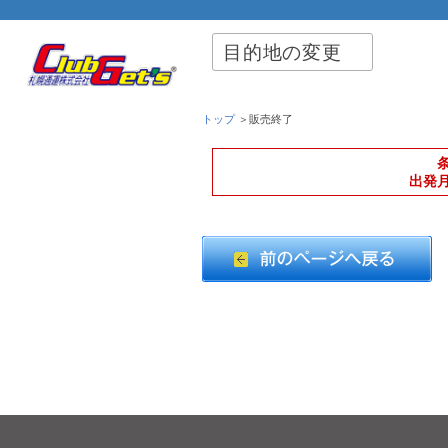
目的地の変更
トップ
＞販売終了
出発