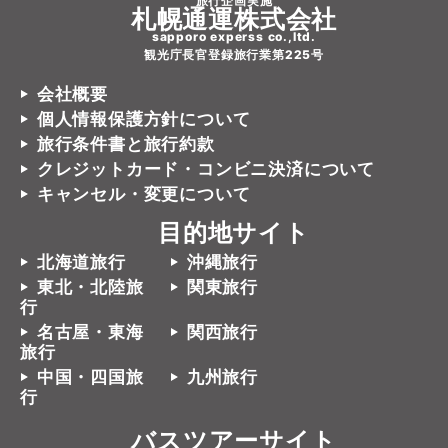
旅行企画実施
札幌通運株式会社
sapporo experss co.,ltd.
観光庁長官登録旅行業第225号
会社概要
個人情報保護方針について
旅行条件書と旅行約款
クレジットカード・コンビニ決済について
キャンセル・変更について
目的地サイト
北海道旅行
沖縄旅行
東北・北陸旅
関東旅行
行
名古屋・東海
関西旅行
旅行
中国・四国旅
九州旅行
行
バスツアーサイト