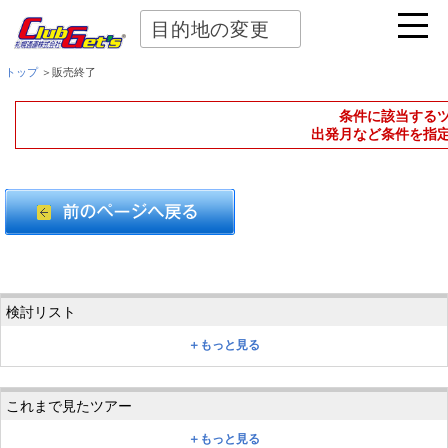
目的地の変更
トップ
＞販売終了
条件に該当する
出発月など条件を指
＋もっと見る
＋もっと見る