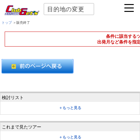
目的地の変更
トップ
＞販売終了
条件に該当する
出発月など条件を指
＋もっと見る
＋もっと見る