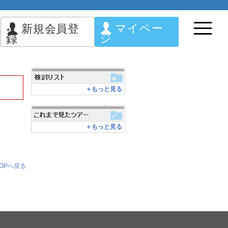
マイペー
新規会員登
ジ
録
＋もっと見る
＋もっと見る
OPへ戻る