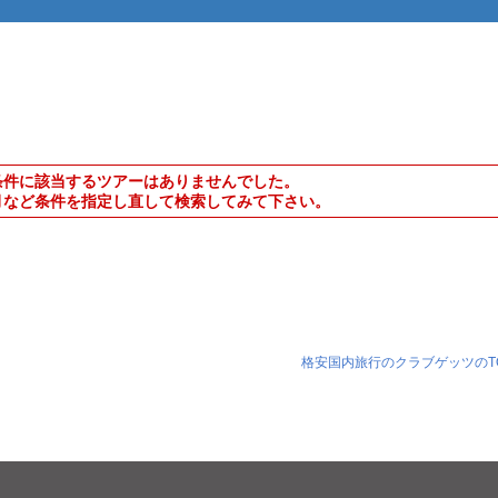
条件に該当するツアーはありませんでした。
月など条件を指定し直して検索してみて下さい。
格安国内旅行のクラブゲッツのT