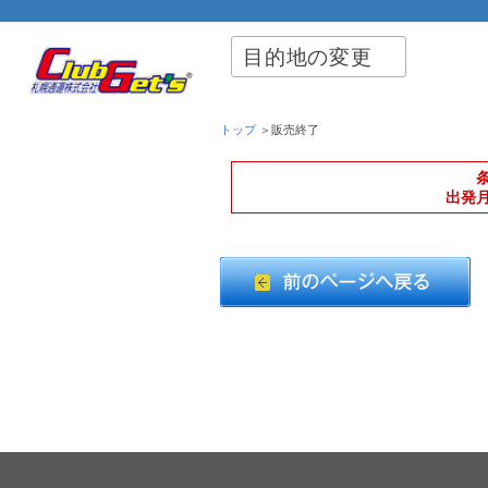
目的地の変更
トップ
＞販売終了
出発