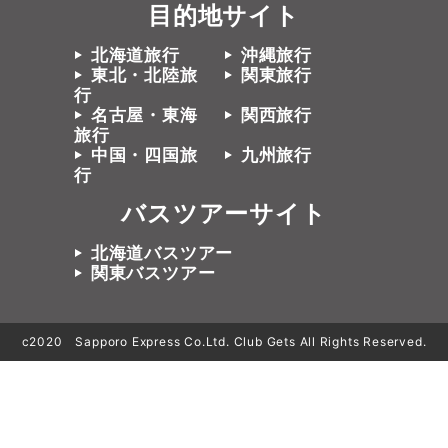
目的地サイト
北海道旅行
沖縄旅行
東北・北陸旅
関東旅行
行
名古屋・東海
関西旅行
旅行
中国・四国旅
九州旅行
行
バスツアーサイト
北海道バスツアー
関東バスツアー
c2020 Sapporo Express Co.Ltd. Club Gets All Rights Reserved.