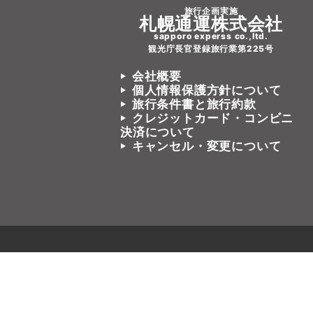
旅行企画実施
札幌通運株式会社
sapporo experss co.,ltd.
観光庁長官登録旅行業第225号
会社概要
個人情報保護方針について
旅行条件書と旅行約款
クレジットカード・コンビニ
決済について
キャンセル・変更について